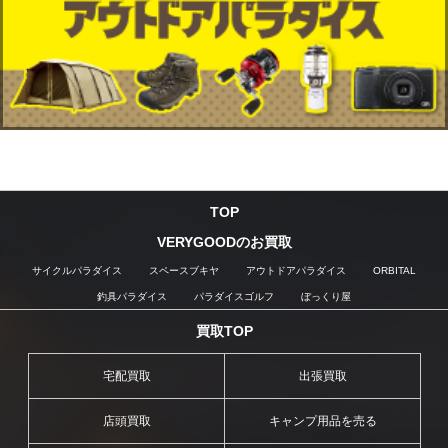
TOP
VERYGOODのお買取
サイクルパラダイス
スペースブキヤ
アウトドアパラダイス
ORBITAL
釣具パラダイス
パラダイスゴルフ
ぼっくり屋
買取TOP
宅配買取
出張買取
店頭買取
キャンプ用品を売る