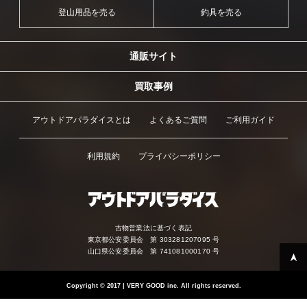
登山用品を売る
釣具を売る
通販サイト
買取事例
アウトドアパラダイスとは
よくあるご質問
ご利用ガイド
利用規約
プライバシーポリシー
古物営業法に基づく表記
東京都公安委員会 第 303281207095 号
山口県公安委員会 第 741081000170 号
Copyright
©
2017 | VERY GOOD inc. All rights reserved.