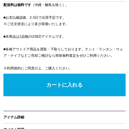
配送料は無料です
（沖縄・離島を除く）。
■お支払確認後、2-3日で出荷予定です。
※
ご注文状況により多少前後いたします。
■本商品は1品物のUSEDアイテムです。
■各種アウトドア用品を買取・下取りしております。テント・ランタン・ウェ
ア・ナイフなどご売却ご検討なら簡単無料査定をぜひご利用ください。
※
利用規約
にご同意の上、ご購入ください。
カートに入れる
アイテム詳細