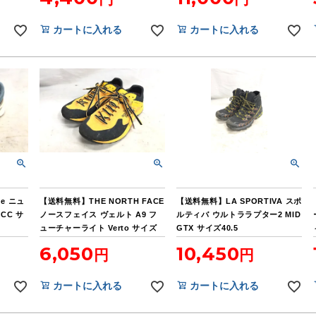
カートに入れる
カートに入れる
ce ニュ
【送料無料】THE NORTH FACE
【送料無料】LA SPORTIVA スポ
RCC サ
ノースフェイス ヴェルト A9 フ
ルティバ ウルトララプター2 MID
ューチャーライト Verto サイズ
GTX サイズ40.5
25.5cm
6,050
10,450
カートに入れる
カートに入れる