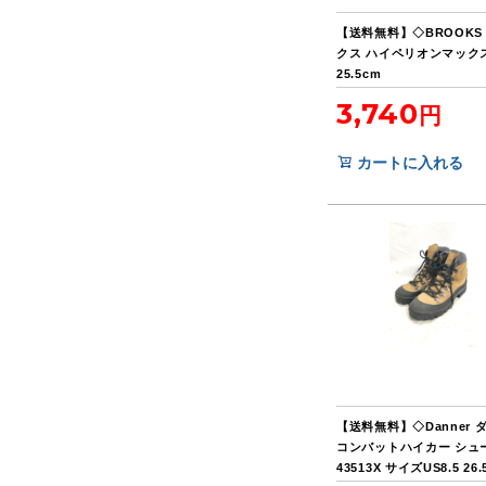
【送料無料】◇BROOKS
クス ハイペリオンマック
25.5cm
3,740
カートに入れる
【送料無料】◇Danner 
コンバットハイカー シュ
43513X サイズUS8.5 26.