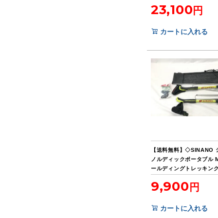
イズR
23,100
カートに入れる
【送料無料】◇SINANO
ノルディックポータブル M
ールディングトレッキン
9,900
カートに入れる