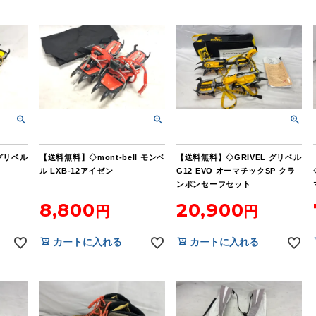
 グリベル
【送料無料】◇mont-bell モンベ
【送料無料】◇GRIVEL グリベル
ル LXB-12アイゼン
G12 EVO オーマチックSP クラ
ンポンセーフセット
8,800
20,900
カートに入れる
カートに入れる