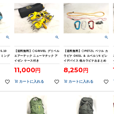
5.10
【送料無料】◇GRIVEL グリベル
【送料無料】◇PETZL ペツル カ
ライミング
エアーテック ニューマチック ア
ラビナ OKSL ＆ ルベルソ4 ビレ
イゼン ケース付き
イデバイス 他カラビナおまとめ
11,000
8,250
カートに入れる
カートに入れる