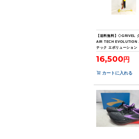
【送料無料】◇GRIVEL
AIR TECH EVOLUTIO
テック エボリューション
ル 約48cm
16,500
カートに入れる