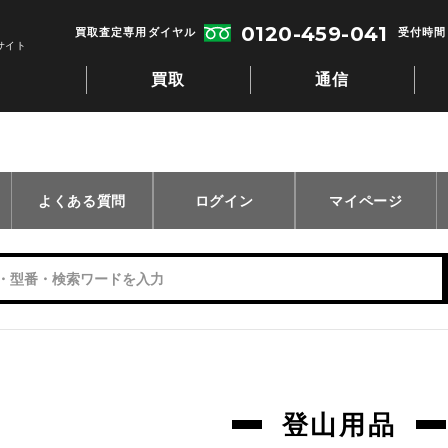
0120-459-041
買取査定専用ダイヤル
受付時間：
サイト
買取
通信
よくある質問
ログイン
マイページ
登山用品