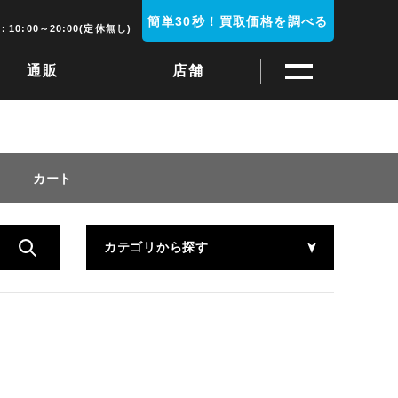
簡単30秒！買取価格を調べる
10:00～20:00(定休無し)
通販
店舗
カート
カテゴリから探す