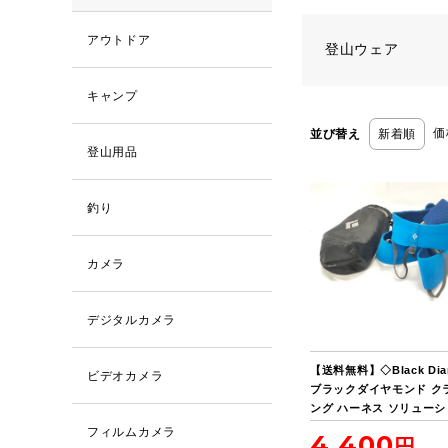
アウトドア
登山ウェア
キャンプ
価
並び替え
新着順
登山用品
釣り
カメラ
デジタルカメラ
【送料無料】◇Black Dia
ビデオカメラ
ブラックダイヤモンド ク
ング ハーネス ソリュー
フィルムカメラ
4,400