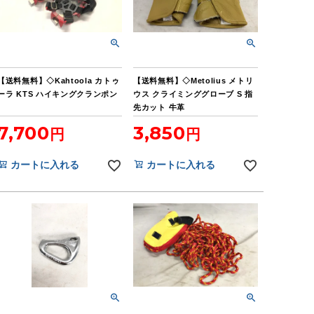
【送料無料】◇Kahtoola カトゥ
【送料無料】◇Metolius メトリ
ーラ KTS ハイキングクランポン
ウス クライミンググローブ S 指
先カット 牛革
7,700
3,850
カートに入れる
カートに入れる