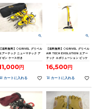
【送料無料】◇GRIVEL グリベル
【送料無料】◇GRIVEL グリベル
エアーテック ニューマチック ア
AIR TECH EVOLUTION エアー
イゼン ケース付き
テック エボリューション ピッケ
ル 約53cm
11,000
16,500
カートに入れる
カートに入れる