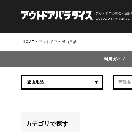
アウトドアの買取・通販
OUTDOOR PARADISE
HOME
アウトドア
登山用品
利用ガイド
カテゴリで探す