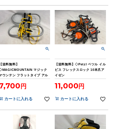
【送料無料】
【送料無料】◇Petzl ペツル イル
◇MAGICMOUNTAIN マジック
ビス フレックスロック 10本爪ア
マウンテン フラットタイプ アル
イゼン
ミワカン ネイジュ
7,700
11,000
カートに入れる
カートに入れる