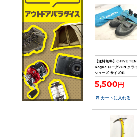
【送料無料】◇FIVE TEN 
Rogue ローグVCN ク
シューズ サイズ41
5,500
カートに入れる