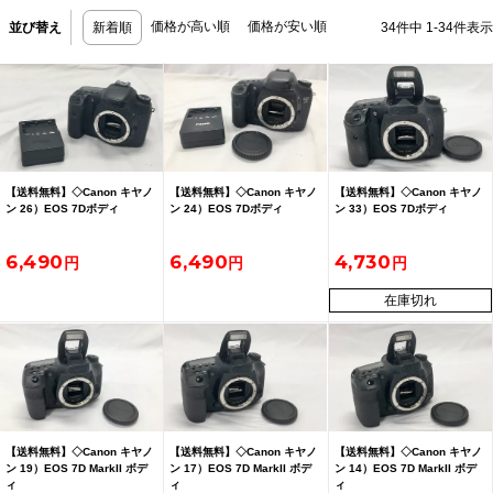
価格が高い順
価格が安い順
並び替え
新着順
34
件中
1
-
34
件表示
【送料無料】◇Canon キヤノ
【送料無料】◇Canon キヤノ
【送料無料】◇Canon キヤノ
ン 26）EOS 7Dボディ
ン 24）EOS 7Dボディ
ン 33）EOS 7Dボディ
6,490
6,490
4,730
在庫切れ
【送料無料】◇Canon キヤノ
【送料無料】◇Canon キヤノ
【送料無料】◇Canon キヤノ
ン 19）EOS 7D MarkII ボデ
ン 17）EOS 7D MarkII ボデ
ン 14）EOS 7D MarkII ボデ
ィ
ィ
ィ