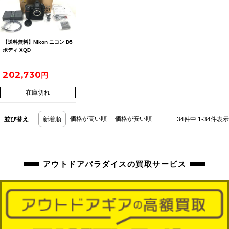
【送料無料】Nikon ニコン D5
ボディ XQD
202,730
在庫切れ
価格が高い順
価格が安い順
並び替え
新着順
34
件中
1
-
34
件表示
アウトドアパラダイスの買取サービス