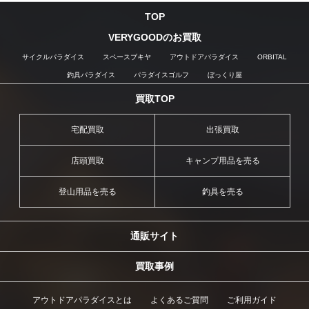
TOP
VERYGOODのお買取
サイクルパラダイス
スペースブキヤ
アウトドアパラダイス
ORBITAL
釣具パラダイス
パラダイスゴルフ
ぼっくり屋
買取TOP
宅配買取
出張買取
店頭買取
キャンプ用品を売る
登山用品を売る
釣具を売る
通販サイト
買取事例
アウトドアパラダイスとは
よくあるご質問
ご利用ガイド