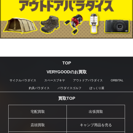
TOP
VERYGOODのお買取
サイクルパラダイス
スペースブキヤ
アウトドアパラダイス
ORBITAL
釣具パラダイス
パラダイスゴルフ
ぼっくり屋
買取TOP
宅配買取
出張買取
店頭買取
キャンプ用品を売る