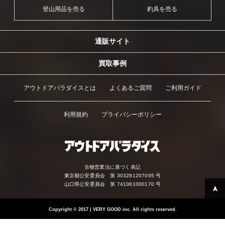
登山用品を売る
釣具を売る
通販サイト
買取事例
アウトドアパラダイスとは
よくあるご質問
ご利用ガイド
利用規約
プライバシーポリシー
古物営業法に基づく表記
東京都公安委員会 第 303281207095 号
山口県公安委員会 第 741081000170 号
Copyright
©
2017 | VERY GOOD inc. All rights reserved.