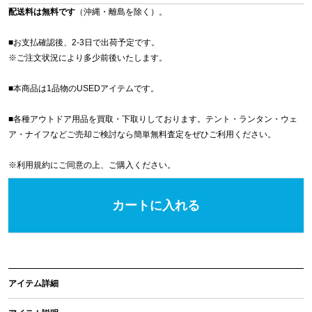
配送料は無料です
（沖縄・離島を除く）。
■お支払確認後、2-3日で出荷予定です。
※
ご注文状況により多少前後いたします。
■本商品は1品物のUSEDアイテムです。
■各種アウトドア用品を買取・下取りしております。テント・ランタン・ウェ
ア・ナイフなどご売却ご検討なら簡単無料査定をぜひご利用ください。
※
利用規約
にご同意の上、ご購入ください。
カートに入れる
アイテム詳細