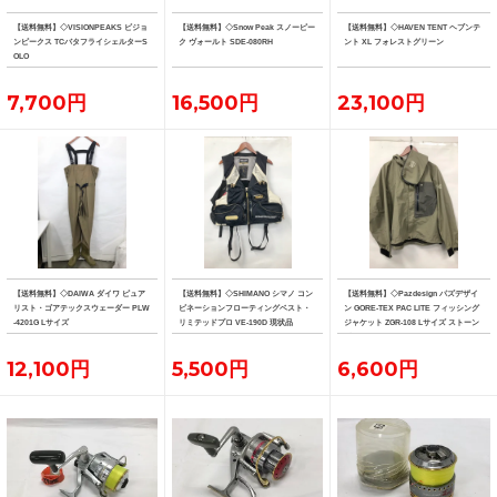
【送料無料】◇VISIONPEAKS ビジョ
【送料無料】◇Snow Peak スノーピー
【送料無料】◇HAVEN TENT ヘブンテ
ンピークス TCバタフライシェルターS
ク ヴォールト SDE-080RH
ント XL フォレストグリーン
OLO
7,700円
16,500円
23,100円
【送料無料】◇DAIWA ダイワ ピュア
【送料無料】◇SHIMANO シマノ コン
【送料無料】◇Pazdesign パズデザイ
リスト・ゴアテックスウェーダー PLW
ビネーションフローティングベスト・
ン GORE-TEX PAC LITE フィッシング
-4201G Lサイズ
リミテッドプロ VE-190D 現状品
ジャケット ZGR-108 Lサイズ ストーン
系カラー
12,100円
5,500円
6,600円