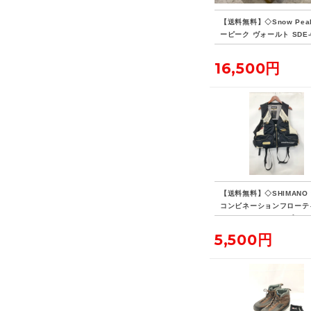
【送料無料】◇Snow Pea
ーピーク ヴォールト SDE-
H
16,500円
【送料無料】◇SHIMANO
コンビネーションフローテ
ベスト・リミテッドプロ VE
D 現状品
5,500円