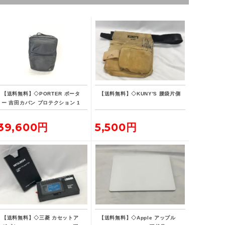
【送料無料】◇PORTER ポータ
【送料無料】◇KUNY'S 腰袋片側
ー 吉田カバン プロテクション 1
5L デイパック リュックサック
バックパック
39,600円
5,500円
【送料無料】◇三菱 カセットア
【送料無料】◇Apple アップル