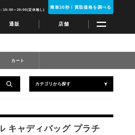
簡単30秒！買取価格を調べる
10:00～20:00(定休無し)
通販
店舗
カート
カテゴリから探す
メル キャディバッグ プラチ