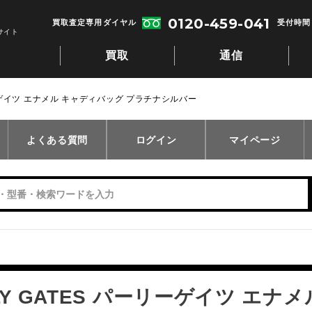
0120-459-041
買取査定専用ダイヤル
受付時間：
サイト
買取
通信
リーゲイツ エナメル キャディバッグ プラチナシルバー
よくある質問
ログイン
マイページ
LY GATES パーリーゲイツ エナ