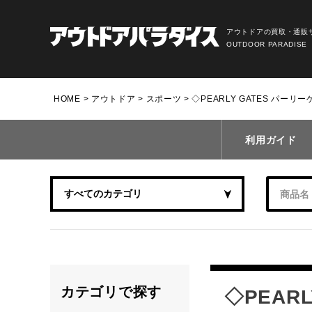
アウトドアの買取・通販
OUTDOOR PARADISE
HOME
アウトドア
スポーツ
◇PEARLY GATES パー
利用ガイド
カテゴリで探す
◇PEAR