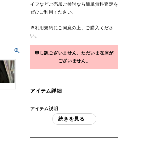
イフなどご売却ご検討なら簡単無料査定を
ぜひご利用ください。
※
利用規約
にご同意の上、ご購入くださ
い。
申し訳ございません。ただいま在庫が
ございません。
アイテム詳細
アイテム説明
続きを見る
PEARLY GATES パーリーゲイツエナメル
キャディバッグ プラチナシルバー 「付属
品」・・・ 写真のものがすべてになりま