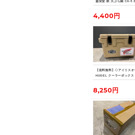
盛栄堂 鉄 天ぷら鍋 CA-5 
4,400円
【送料無料】◇アイリスオ
HUGEL クーラーボックス 
8,250円