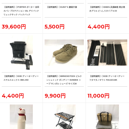
【送料無料】◇PORTER ポーター 吉田
【送料無料】◇KUNY'S 腰袋片側
【送料無料】◇OIGEN 及源鋳造 焼き焼
カバン プロテクション 15L デイパック
きグリル どっしりタイプ U-33
リュックサック バックパック
39,600円
5,500円
4,400円
【送料無料】◇DOD ディーオーディー
【送料無料】◇BIRKENSTOCK ビルケ
【送料無料】◇DOD ディーオーディー
ステルスエックス GM1-450
ンシュトック ダンディー DUNDEE ト
フタマタノキワミ FA5-603-BK
ープ サンダル シューズ サイズ28
4,400円
9,900円
11,000円