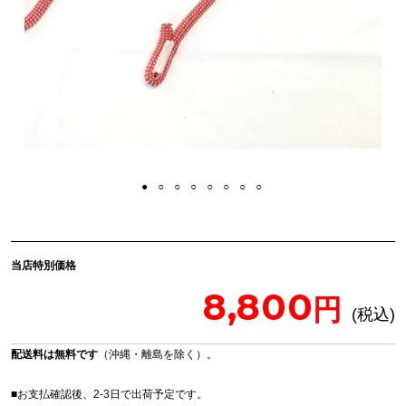
当店特別価格
8,800
配送料は無料です
（沖縄・離島を除く）。
■お支払確認後、2-3日で出荷予定です。