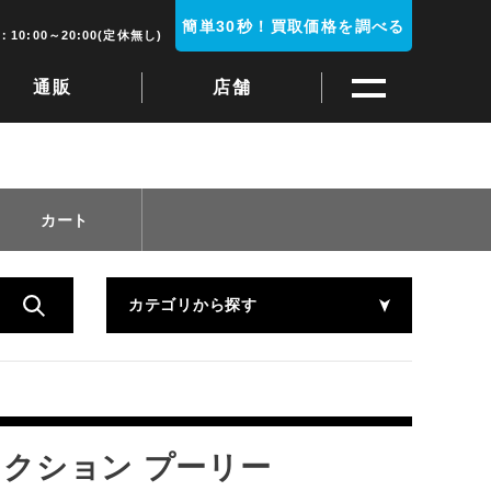
簡単30秒！買取価格を調べる
10:00～20:00(定休無し)
通販
店舗
カート
カテゴリから探す
ラクション プーリー