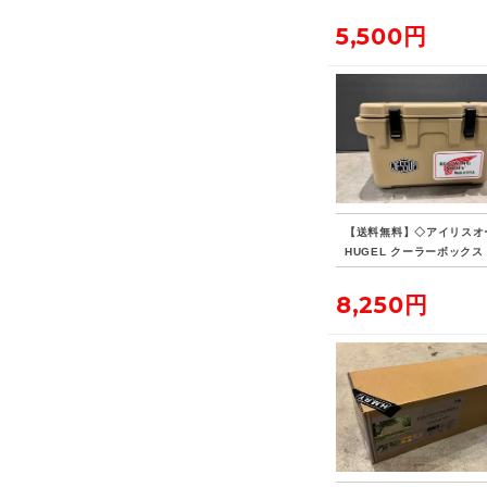
5,500円
【送料無料】◇アイリスオ
HUGEL クーラーボックス 
8,250円