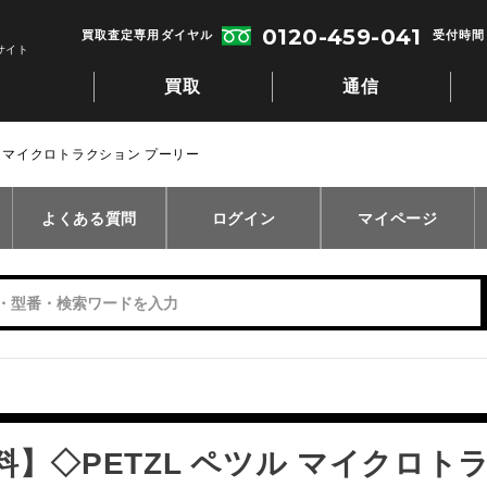
0120-459-041
買取査定専用ダイヤル
受付時間：
サイト
買取
通信
ル マイクロトラクション プーリー
よくある質問
ログイン
マイページ
料】◇PETZL ペツル マイクロト