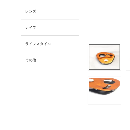
レンズ
ナイフ
ライフスタイル
その他