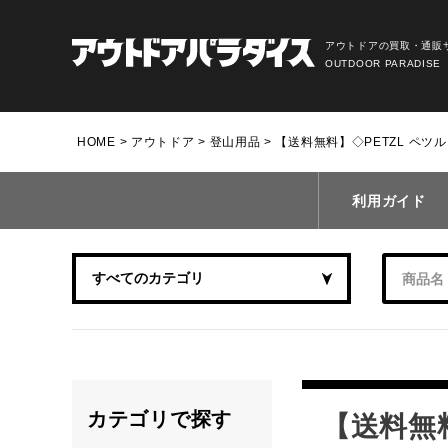
アウトドアの買取・通販
OUTDOOR PARADISE
HOME
アウトドア
登山用品
【送料無料】◇PETZL ペツ
利用ガイド
カテゴリで探す
【送料無