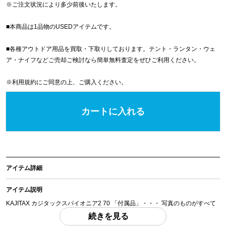
※
ご注文状況により多少前後いたします。
■本商品は1品物のUSEDアイテムです。
■各種アウトドア用品を買取・下取りしております。テント・ランタン・ウェ
ア・ナイフなどご売却ご検討なら簡単無料査定をぜひご利用ください。
※
利用規約
にご同意の上、ご購入ください。
カートに入れる
アイテム詳細
アイテム説明
KAJITAX カジタックスパイオニア2 70 「付属品」・・・ 写真のものがすべて
になります。
続きを見る
(撮影、運搬備品は除く)