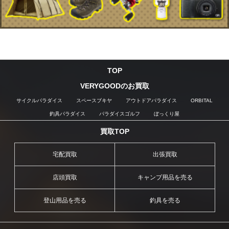
TOP
VERYGOODのお買取
サイクルパラダイス
スペースブキヤ
アウトドアパラダイス
ORBITAL
釣具パラダイス
パラダイスゴルフ
ぼっくり屋
買取TOP
宅配買取
出張買取
店頭買取
キャンプ用品を売る
登山用品を売る
釣具を売る