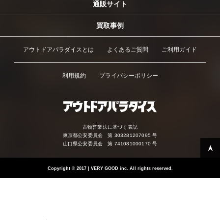
通販サイト
買取事例
アウトドアパラダイスとは
よくあるご質問
ご利用ガイド
利用規約
プライバシーポリシー
古物営業法に基づく表記
東京都公安委員会 第 303281207095 号
山口県公安委員会 第 741081000170 号
Copyright
©
2017 | VERY GOOD inc. All rights reserved.