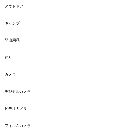
アウトドア
キャンプ
登山用品
釣り
カメラ
デジタルカメラ
ビデオカメラ
フィルムカメラ