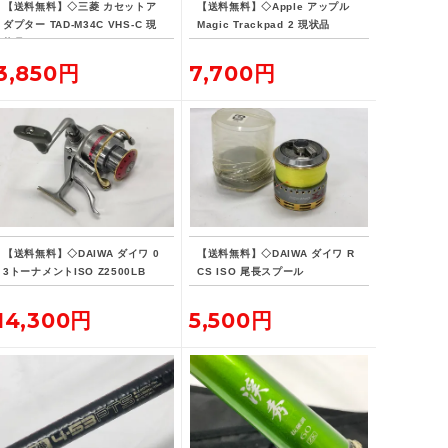
【送料無料】◇三菱 カセットア
【送料無料】◇Apple アップル
ダプター TAD-M34C VHS-C 現
Magic Trackpad 2 現状品
状品
3,850円
7,700円
【送料無料】◇DAIWA ダイワ 0
【送料無料】◇DAIWA ダイワ R
3トーナメントISO Z2500LB
CS ISO 尾長スプール
14,300円
5,500円