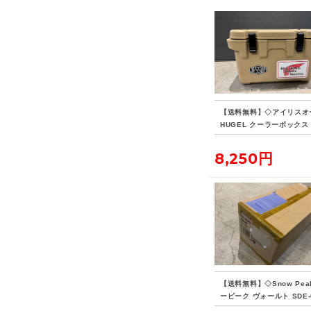
【送料無料】◇アイリスオ
HUGEL クーラーボックス 
8,250円
【送料無料】◇Snow Pea
ーピーク ヴォールト SDE-
H