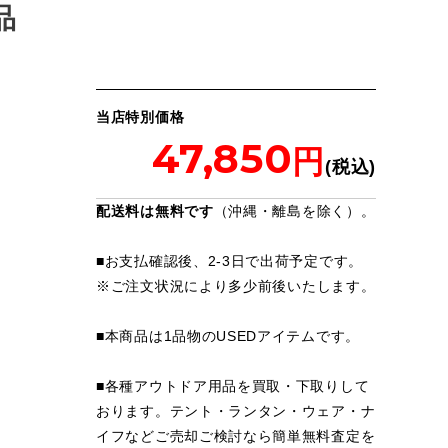
品
当店特別価格
47,850
配送料は無料です
（沖縄・離島を除く）。
■お支払確認後、2-3日で出荷予定です。
※
ご注文状況により多少前後いたします。
■本商品は1品物のUSEDアイテムです。
■各種アウトドア用品を買取・下取りして
おります。テント・ランタン・ウェア・ナ
イフなどご売却ご検討なら簡単無料査定を