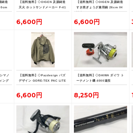
源鋳造
【送料無料】◇OIGEN 及源鋳造
【送料無料】◇OIGEN 及源鋳造
20cm
天火 ホットサンドメーカー F-41
すき焼ぎょうざ兼用鍋 26cm IH
6
対応
6,600円
6,600円
 シマノ
【送料無料】◇Pazdesign パズ
【送料無料】◇DAIWA ダイワ ト
ィング
デザイン GORE-TEX PAC LITE
ーナメント磯 4000遠投
-190
フィッシングジャケット ZGR-10
8 Lサイズ ストーン系カラー
6,600円
8,250円