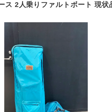
ース 2人乗りファルトボート 現状