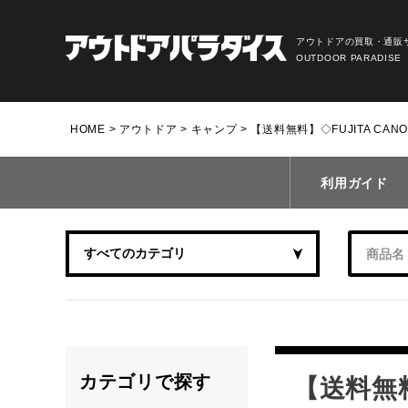
アウトドアの買取・通販
OUTDOOR PARADISE
HOME
アウトドア
キャンプ
【送料無料】◇FUJITA CAN
利用ガイド
カテゴリで探す
【送料無料】