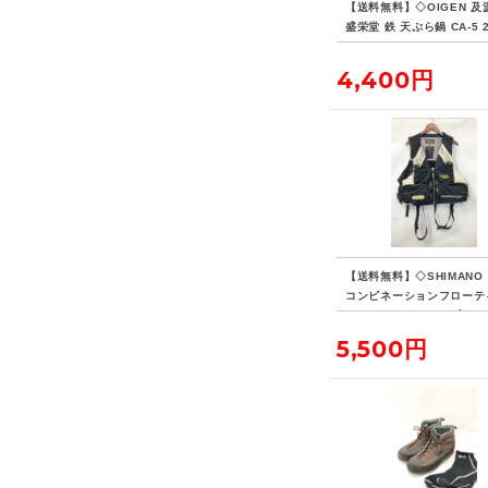
【送料無料】◇OIGEN 及
盛栄堂 鉄 天ぷら鍋 CA-5 
4,400円
【送料無料】◇SHIMANO
コンビネーションフローテ
ベスト・リミテッドプロ VE
D 現状品
5,500円