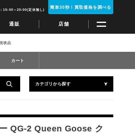
簡単30秒！買取価格を調べる
10:00～20:00(定休無し)
通販
店舗
 現状品
カート
カテゴリから探す
G-2 Queen Goose ク