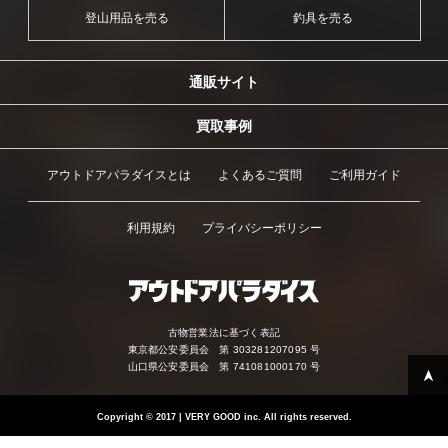
登山用品を売る
釣具を売る
通販サイト
買取事例
アウトドアパラダイスとは
よくあるご質問
ご利用ガイド
利用規約
プライバシーポリシー
古物営業法に基づく表記
東京都公安委員会 第 303281207095 号
山口県公安委員会 第 741081000170 号
Copyright
©
2017 | VERY GOOD inc. All rights reserved.