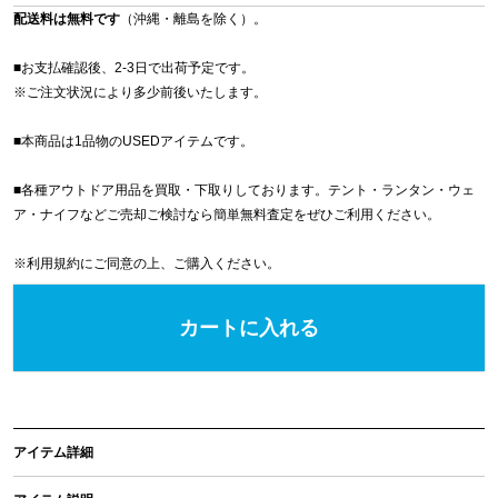
配送料は無料です
（沖縄・離島を除く）。
■お支払確認後、2-3日で出荷予定です。
※
ご注文状況により多少前後いたします。
■本商品は1品物のUSEDアイテムです。
■各種アウトドア用品を買取・下取りしております。テント・ランタン・ウェ
ア・ナイフなどご売却ご検討なら簡単無料査定をぜひご利用ください。
※
利用規約
にご同意の上、ご購入ください。
カートに入れる
アイテム詳細