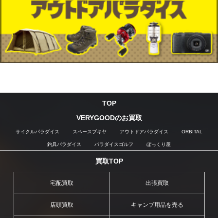
TOP
VERYGOODのお買取
サイクルパラダイス
スペースブキヤ
アウトドアパラダイス
ORBITAL
釣具パラダイス
パラダイスゴルフ
ぼっくり屋
買取TOP
宅配買取
出張買取
店頭買取
キャンプ用品を売る