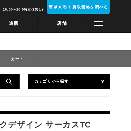
簡単30秒！買取価格を調べる
10:00～20:00(定休無し)
通販
店舗
カート
カテゴリから探す
テンマクデザイン サーカスTC