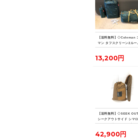
【送料無料】◇Coleman
マン タフスクリーン2ルー
ス マットシート セット
13,200円
【送料無料】◇SEEK OUT 
シークアウトサイド シマロ
クリーン付き ストーブジ
有り
42,900円