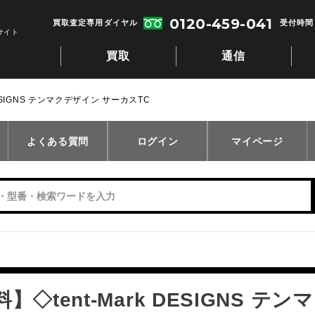
0120-459-041
買取査定専用ダイヤル
受付時間：
サイト
買取
通信
DESIGNS テンマクデザイン サーカスTC
よくある質問
ログイン
マイページ
】◇tent-Mark DESIGNS 