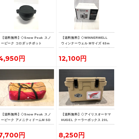
【送料無料】◇Snow Peak スノ
【送料無料】◇WINNERWELL
ーピーク コロダッチポット
ウィンナーウェル Mサイズ 63m
m 薪ストーブ専用 パイプオーブ
ン 未開封
4,950円
12,100円
【送料無料】◇Snow Peak スノ
【送料無料】◇アイリスオーヤマ
ーピーク アメニティドームM SD
HUGEL クーラーボックス 20L
E-001R
7,700円
8,250円