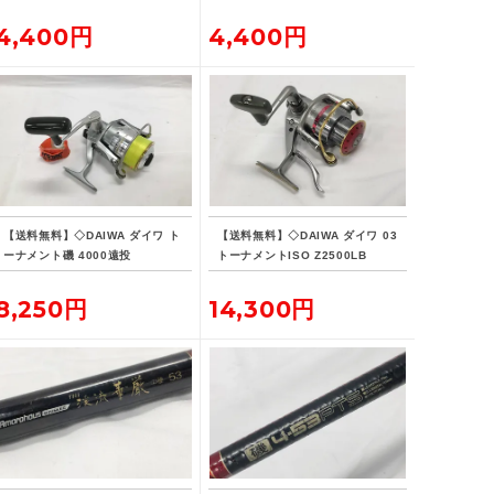
U-33
4,400円
4,400円
【送料無料】◇DAIWA ダイワ ト
【送料無料】◇DAIWA ダイワ 03
ーナメント磯 4000遠投
トーナメントISO Z2500LB
8,250円
14,300円