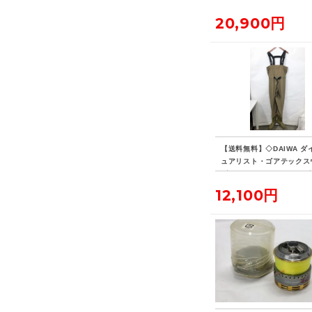
デイパック 14L ビジネス
ク リュックサック
20,900円
【送料無料】◇DAIWA ダ
ュアリスト・ゴアテックス
ダー PLW-4201G Lサイズ
12,100円