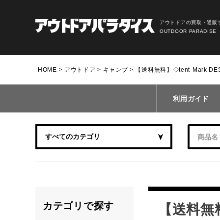
アウトドアの買取・通販
OUTDOOR PARADISE
HOME
アウトドア
キャンプ
【送料無料】◇tent-Mark 
利用ガイド
カテゴリで探す
【送料無料