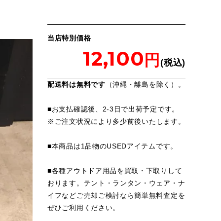
当店特別価格
12,100
配送料は無料です
（沖縄・離島を除く）。
■お支払確認後、2-3日で出荷予定です。
※
ご注文状況により多少前後いたします。
■本商品は1品物のUSEDアイテムです。
■各種アウトドア用品を買取・下取りして
おります。テント・ランタン・ウェア・ナ
イフなどご売却ご検討なら簡単無料査定を
ぜひご利用ください。