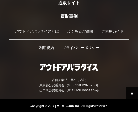
通販サイト
買取事例
アウトドアパラダイスとは
よくあるご質問
ご利用ガイド
利用規約
プライバシーポリシー
古物営業法に基づく表記
東京都公安委員会 第 303281207095 号
山口県公安委員会 第 741081000170 号
Copyright
©
2017 | VERY GOOD inc. All rights reserved.