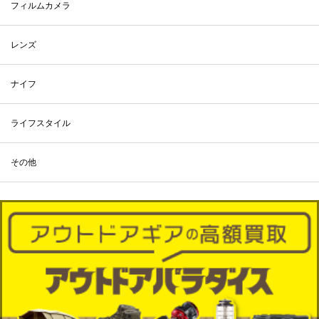
フィルムカメラ
レンズ
ナイフ
ライフスタイル
その他