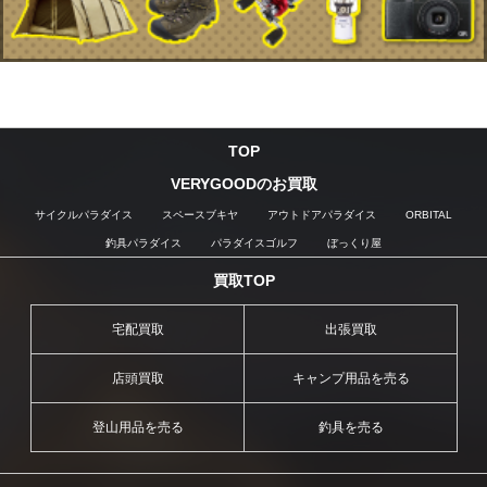
TOP
VERYGOODのお買取
サイクルパラダイス
スペースブキヤ
アウトドアパラダイス
ORBITAL
釣具パラダイス
パラダイスゴルフ
ぼっくり屋
買取TOP
宅配買取
出張買取
店頭買取
キャンプ用品を売る
登山用品を売る
釣具を売る