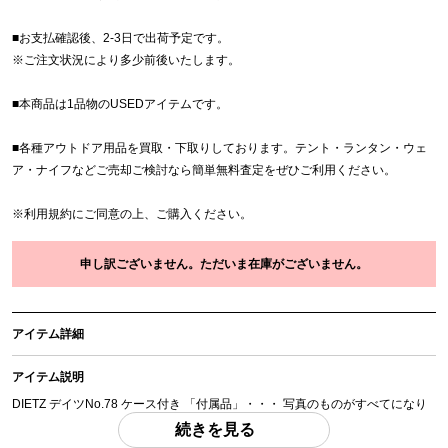
■お支払確認後、2-3日で出荷予定です。
※
ご注文状況により多少前後いたします。
■本商品は1品物のUSEDアイテムです。
■各種アウトドア用品を買取・下取りしております。テント・ランタン・ウェ
ア・ナイフなどご売却ご検討なら簡単無料査定をぜひご利用ください。
※
利用規約
にご同意の上、ご購入ください。
申し訳ございません。ただいま在庫がございません。
アイテム詳細
アイテム説明
DIETZ デイツNo.78 ケース付き 「付属品」・・・ 写真のものがすべてになり
ます。
続きを見る
(撮影、運搬備品は除く)