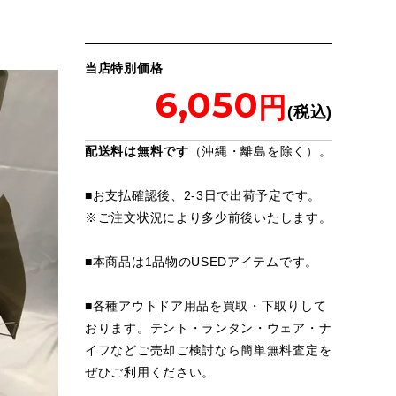
当店特別価格
6,050
配送料は無料です
（沖縄・離島を除く）。
■お支払確認後、2-3日で出荷予定です。
※
ご注文状況により多少前後いたします。
■本商品は1品物のUSEDアイテムです。
■各種アウトドア用品を買取・下取りして
おります。テント・ランタン・ウェア・ナ
イフなどご売却ご検討なら簡単無料査定を
ぜひご利用ください。