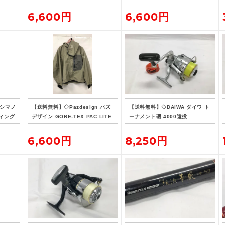
6
対応
6,600円
6,600円
 シマノ
【送料無料】◇Pazdesign パズ
【送料無料】◇DAIWA ダイワ ト
ィング
デザイン GORE-TEX PAC LITE
ーナメント磯 4000遠投
-190
フィッシングジャケット ZGR-10
8 Lサイズ ストーン系カラー
6,600円
8,250円