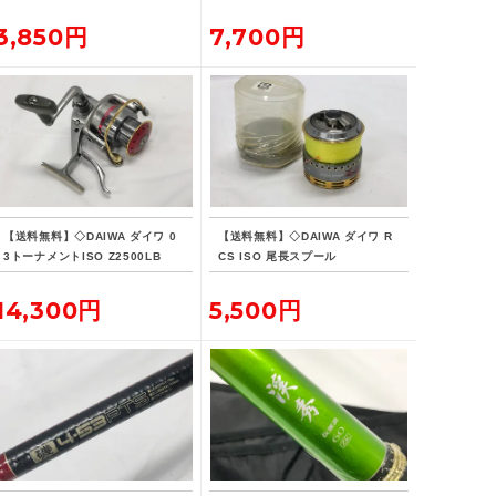
状品
3,850円
7,700円
【送料無料】◇DAIWA ダイワ 0
【送料無料】◇DAIWA ダイワ R
3トーナメントISO Z2500LB
CS ISO 尾長スプール
14,300円
5,500円