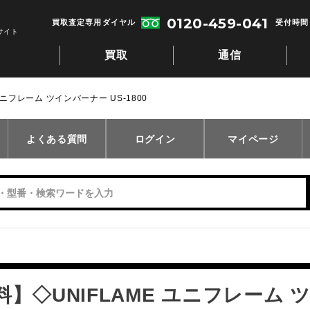
0120-459-041
買取査定専用ダイヤル
受付時間：
サイト
買取
通信
ニフレーム ツインバーナー US-1800
よくある質問
ログイン
マイページ
】◇UNIFLAME ユニフレーム ツ