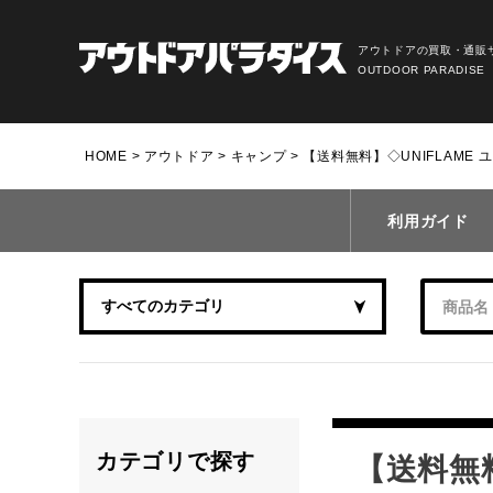
アウトドアの買取・通販
OUTDOOR PARADISE
HOME
アウトドア
キャンプ
【送料無料】◇UNIFLAME ユ
利用ガイド
カテゴリで探す
【送料無料