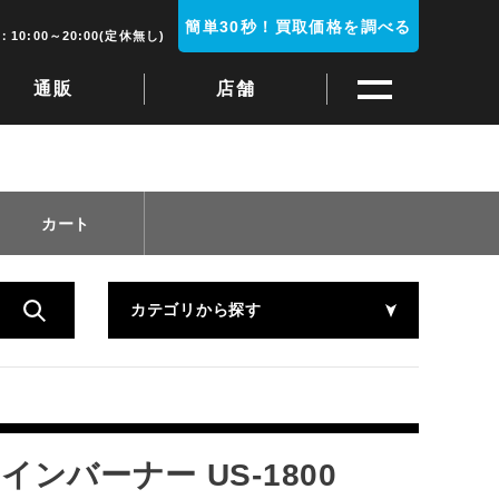
簡単30秒！買取価格を調べる
10:00～20:00(定休無し)
通販
店舗
カート
カテゴリから探す
インバーナー US-1800