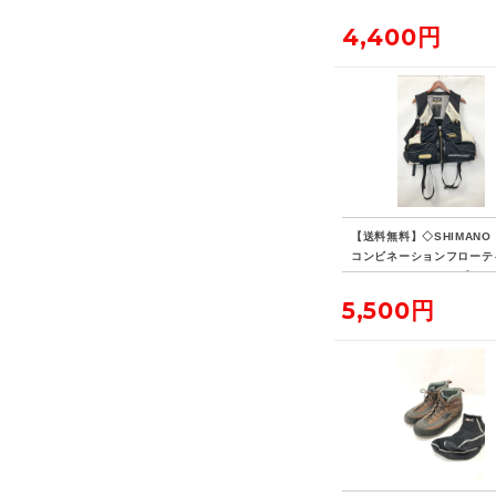
4,400円
【送料無料】◇SHIMANO
コンビネーションフローテ
ベスト・リミテッドプロ VE
D 現状品
5,500円