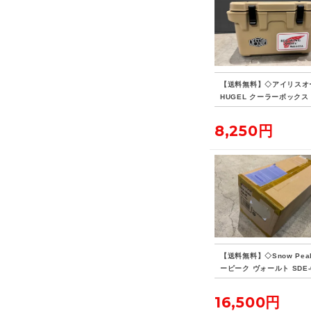
【送料無料】◇アイリスオ
HUGEL クーラーボックス 
8,250円
【送料無料】◇Snow Pea
ーピーク ヴォールト SDE-
H
16,500円