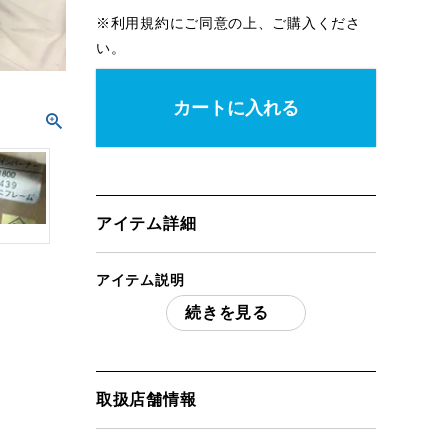
※
利用規約
にご同意の上、ご購入くださ
い。
カートに入れる
アイテム詳細
アイテム説明
続きを見る
UNIFLAME ユニフレームツインバーナー
US-1800 「付属品」・・・ 写真のものが
すべてになります。
(撮影、運搬備品は除く)
取扱店舗情報
アイテム状態