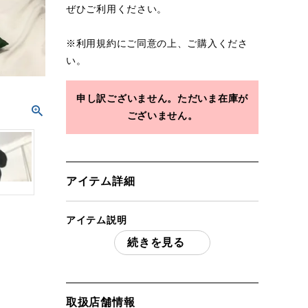
ぜひご利用ください。
※
利用規約
にご同意の上、ご購入くださ
い。
申し訳ございません。ただいま在庫が
ございません。
アイテム詳細
アイテム説明
続きを見る
Coleman コールマン ツーバーナースタン
ド 2000031265 「付属品」・・・ 写真の
ものがすべてになります。
(撮影、運搬備品は除く)
取扱店舗情報