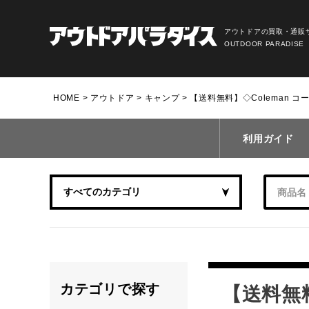
アウトドアの買取・通販
OUTDOOR PARADISE
HOME
アウトドア
キャンプ
【送料無料】◇Coleman コー
利用ガイド
カテゴリで探す
【送料無