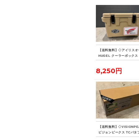
【送料無料】◇アイリスオ
HUGEL クーラーボックス 
8,250円
【送料無料】◇VISIONPE
ビジョンピークス TCバタ
シェルターSOLO