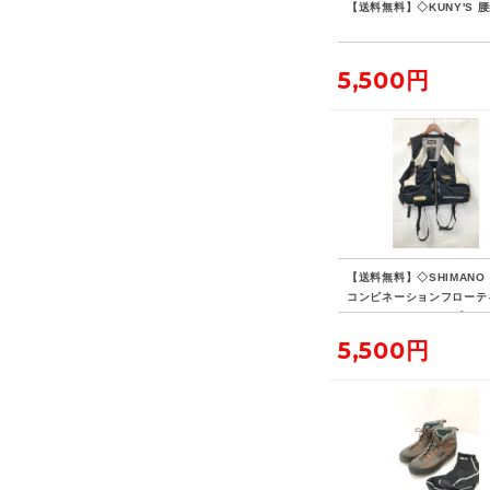
【送料無料】◇KUNY'S 
5,500円
【送料無料】◇SHIMANO
コンビネーションフローテ
ベスト・リミテッドプロ VE
D 現状品
5,500円