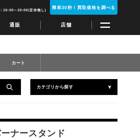
簡単30秒！買取価格を調べる
10:00～20:00(定休無し)
通販
店舗
カート
カテゴリから探す
ーバーナースタンド