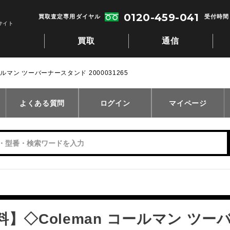
0120-459-041
買取査定専用ダイヤル
受付時間：
サイト
買取
通信
ルマン ツーバーナースタンド 2000031265
よくある質問
ログイン
マイページ
料】◇Coleman コールマン ツ