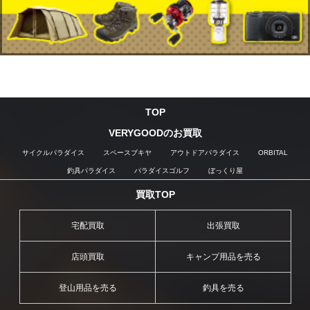
TOP
VERYGOODのお買取
サイクルパラダイス
スペースブキヤ
アウトドアパラダイス
ORBITAL
釣具パラダイス
パラダイスゴルフ
ぼっくり屋
買取TOP
宅配買取
出張買取
店頭買取
キャンプ用品を売る
登山用品を売る
釣具を売る