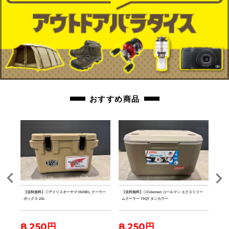
おすすめ商品
ルミテ
【送料無料】◇アイリスオーヤマ HUGEL クーラー
【送料無料】◇Coleman コールマン エクストリー
【送料
ボックス 20L
ムクーラー 70QT タンカラー
ファ
8,250円
8,250円
7,