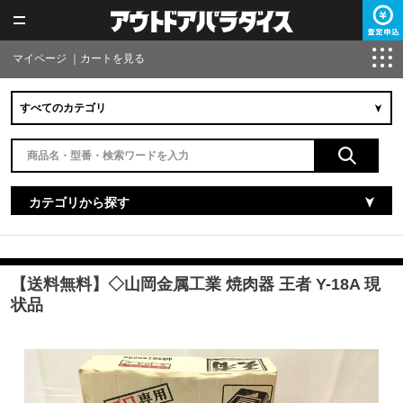
マイページ
｜
カートを見る
カテゴリから探す
【送料無料】◇山岡金属工業 焼肉器 王者 Y-18A 現
状品