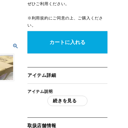
ぜひご利用ください。
※
利用規約
にご同意の上、ご購入くださ
い。
カートに入れる
アイテム詳細
アイテム説明
続きを見る
TOYOTOMI トヨトミギアミッション
K3-GM1 ストーブバッグ 未開封 「付属
品」・・・ 写真のものがすべてになりま
す。
取扱店舗情報