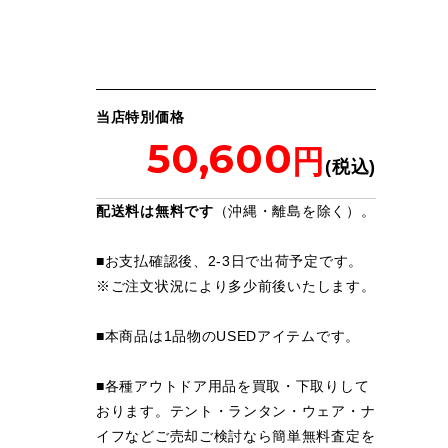
当店特別価格
50,600
配送料は無料です
（沖縄・離島を除く）。
■お支払確認後、2-3日で出荷予定です。
※
ご注文状況により多少前後いたします。
■本商品は1品物のUSEDアイテムです。
■各種アウトドア用品を買取・下取りして
おります。テント・ランタン・ウェア・ナ
イフなどご売却ご検討なら簡単無料査定を