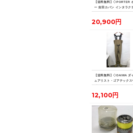
【送料無料】◇PORTER 
ー 吉田カバン インタラク
デイパック 14L ビジネス
ク リュックサック
20,900円
【送料無料】◇DAIWA ダ
ュアリスト・ゴアテックス
ダー PLW-4201G Lサイズ
12,100円