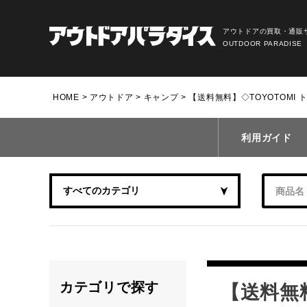
アウトドアの買取・通販
OUTDOOR PARADISE
HOME
アウトドア
キャンプ
【送料無料】◇TOYOTOMI 
利用ガイド
カテゴリで探す
【送料無料