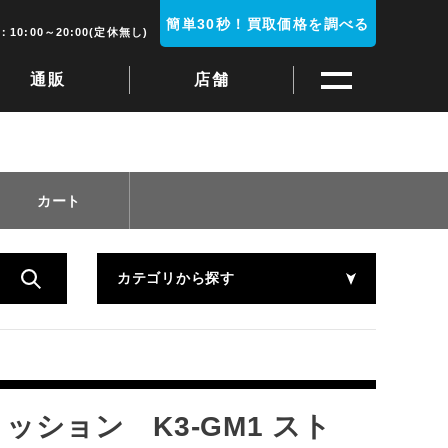
簡単30秒！買取価格を調べる
10:00～20:00(定休無し)
通販
店舗
カート
カテゴリから探す
ッション K3-GM1 スト