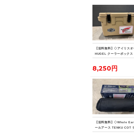
【送料無料】◇アイリスオ
HUGEL クーラーボックス 
8,250円
【送料無料】◇Whole Ear
ールアース TENKU COT
ウコット