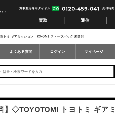
0120-459-041
買取査定専用ダイヤル
受付時間：
サイト
買取
通信
トヨトミ ギアミッション K3-GM1 ストーブバッグ 未開封
よくある質問
ログイン
マイページ
】◇TOYOTOMI トヨトミ ギアミ