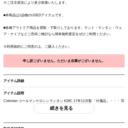
※
ご注文状況により多少前後いたします。
■本商品は1品物のUSEDアイテムです。
■各種アウトドア用品を買取・下取りしております。テント・ランタン・ウェ
ア・ナイフなどご売却ご検討なら簡単無料査定をぜひご利用ください。
※
利用規約
にご同意の上、ご購入ください。
申し訳ございません。ただいま在庫がございません。
アイテム詳細
アイテム説明
Coleman コールマンケロシンランタン 639C 17年12月製 「付属品」・・・ 写
真のものがすべてになります。
続きを見る
(撮影、運搬備品は除く)
アイテム状態