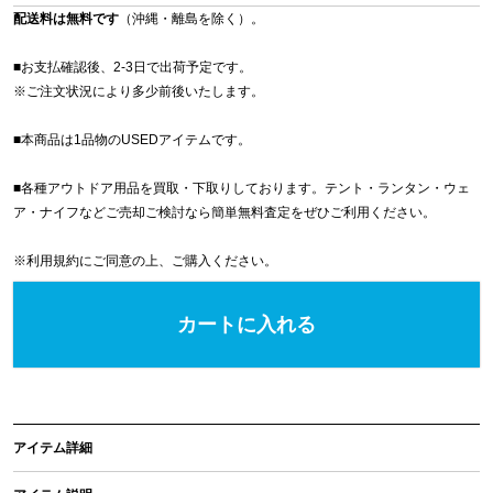
配送料は無料です
（沖縄・離島を除く）。
■お支払確認後、2-3日で出荷予定です。
※
ご注文状況により多少前後いたします。
■本商品は1品物のUSEDアイテムです。
■各種アウトドア用品を買取・下取りしております。テント・ランタン・ウェ
ア・ナイフなどご売却ご検討なら簡単無料査定をぜひご利用ください。
※
利用規約
にご同意の上、ご購入ください。
カートに入れる
アイテム詳細