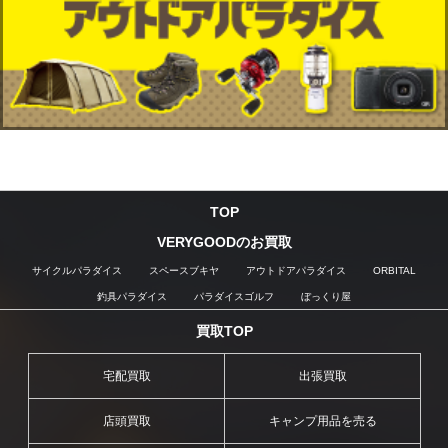
TOP
VERYGOODのお買取
サイクルパラダイス
スペースブキヤ
アウトドアパラダイス
ORBITAL
釣具パラダイス
パラダイスゴルフ
ぼっくり屋
買取TOP
宅配買取
出張買取
店頭買取
キャンプ用品を売る