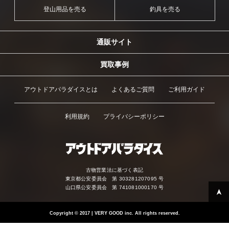
登山用品を売る
釣具を売る
通販サイト
買取事例
アウトドアパラダイスとは
よくあるご質問
ご利用ガイド
利用規約
プライバシーポリシー
古物営業法に基づく表記
東京都公安委員会 第 303281207095 号
山口県公安委員会 第 741081000170 号
Copyright
©
2017 | VERY GOOD inc. All rights reserved.