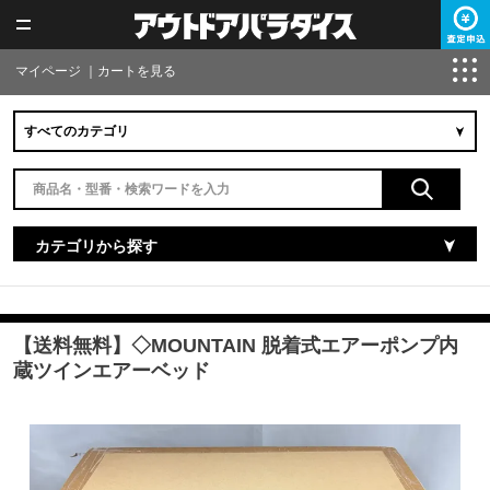
マイページ
｜
カートを見る
カテゴリから探す
【送料無料】◇MOUNTAIN 脱着式エアーポンプ内
蔵ツインエアーベッド