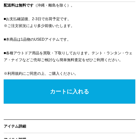
配送料は無料です
（沖縄・離島を除く）。
■お支払確認後、2-3日で出荷予定です。
※
ご注文状況により多少前後いたします。
■本商品は1品物のUSEDアイテムです。
■各種アウトドア用品を買取・下取りしております。テント・ランタン・ウェ
ア・ナイフなどご売却ご検討なら簡単無料査定をぜひご利用ください。
※
利用規約
にご同意の上、ご購入ください。
カートに入れる
アイテム詳細