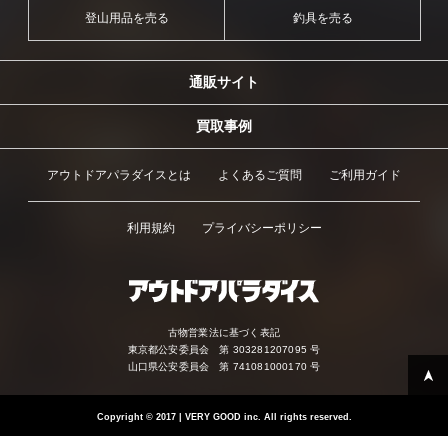
登山用品を売る
釣具を売る
通販サイト
買取事例
アウトドアパラダイスとは
よくあるご質問
ご利用ガイド
利用規約
プライバシーポリシー
古物営業法に基づく表記
東京都公安委員会 第 303281207095 号
山口県公安委員会 第 741081000170 号
Copyright
©
2017 | VERY GOOD inc. All rights reserved.