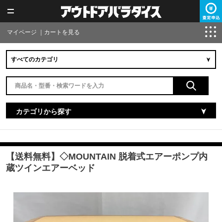
マイページ
｜
カートを見る
カテゴリから探す
【送料無料】◇MOUNTAIN 脱着式エアーポンプ内
蔵ツインエアーベッド