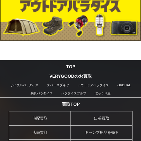
TOP
VERYGOODのお買取
サイクルパラダイス
スペースブキヤ
アウトドアパラダイス
ORBITAL
釣具パラダイス
パラダイスゴルフ
ぼっくり屋
買取TOP
宅配買取
出張買取
店頭買取
キャンプ用品を売る