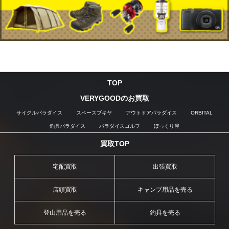
TOP
VERYGOODのお買取
サイクルパラダイス
スペースブキヤ
アウトドアパラダイス
ORBITAL
釣具パラダイス
パラダイスゴルフ
ぼっくり屋
買取TOP
宅配買取
出張買取
店頭買取
キャンプ用品を売る
登山用品を売る
釣具を売る