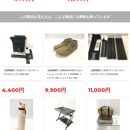
この商品を見た人は、こんな商品にも興味を持っています
【送料無料】◇DOD ディーオーディー
【送料無料】◇BIRKENSTOCK ビルケ
【送料無料】◇DOD ディーオーディー
ステルスエックス GM1-450
ンシュトック ダンディー DUNDEE ト
フタマタノキワミ FA5-603-BK
ープ サンダル シューズ サイズ28
4,400円
9,900円
11,000円