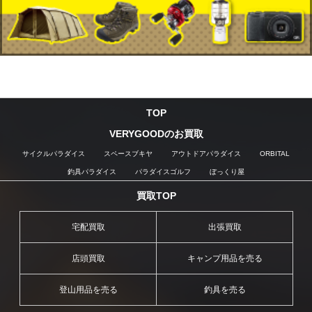
TOP
VERYGOODのお買取
サイクルパラダイス
スペースブキヤ
アウトドアパラダイス
ORBITAL
釣具パラダイス
パラダイスゴルフ
ぼっくり屋
買取TOP
宅配買取
出張買取
店頭買取
キャンプ用品を売る
登山用品を売る
釣具を売る