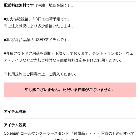
配送料は無料です
（沖縄・離島を除く）。
■お支払確認後、2-3日で出荷予定です。
※
ご注文状況により多少前後いたします。
■本商品は1品物のUSEDアイテムです。
■各種アウトドア用品を買取・下取りしております。テント・ランタン・ウェ
ア・ナイフなどご売却ご検討なら簡単無料査定をぜひご利用ください。
※
利用規約
にご同意の上、ご購入ください。
申し訳ございません。ただいま在庫がございません。
アイテム詳細
アイテム説明
Coleman コールマンクーラースタンド 「付属品」・・・ 写真のものがすべて
になります。