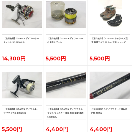
【送料無料】◇DAIWA ダイワ 03トー
【送料無料】◇DAIWA ダイワ RCS IS
【送料無料】◇Caravan キャラバン 渓
ナメントISO Z2500LB
O 尾長スプール
流 飯豊アクア 26.5cm 沢靴 シューズ
14,300円
5,500円
5,500円
【送料無料】◇DAIWA ダイワ ルネッ
【送料無料】◇DAIWA ダイワ アモル
◇SHIMANO シマノ プロテック磯4-53
サ デアイアル DIR 2506
ファス ウィスカー 渓流 THE 華厳 硬調
PTS 現状品
53 現状品
5,500円
4,400円
4,400円