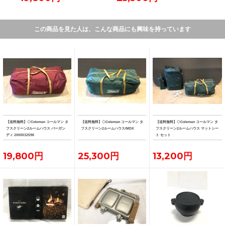
この商品を見た人は、こんな商品にも興味を持っています
【送料無料】◇Coleman コールマン タ
【送料無料】◇Coleman コールマン タ
【送料無料】◇Coleman コールマン タ
フスクリーン2ルームハウス バーガン
フスクリーン2ルームハウス/MDX
フスクリーン2ルームハウス マットシー
ディ 2000032598
ト セット
19,800円
25,300円
13,200円