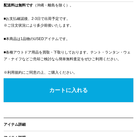
配送料は無料です
（沖縄・離島を除く）。
■お支払確認後、2-3日で出荷予定です。
※
ご注文状況により多少前後いたします。
■本商品は1品物のUSEDアイテムです。
■各種アウトドア用品を買取・下取りしております。テント・ランタン・ウェ
ア・ナイフなどご売却ご検討なら簡単無料査定をぜひご利用ください。
※
利用規約
にご同意の上、ご購入ください。
カートに入れる
アイテム詳細