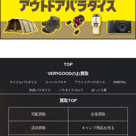
TOP
VERYGOODのお買取
サイクルパラダイス
スペースブキヤ
アウトドアパラダイス
ORBITAL
釣具パラダイス
パラダイスゴルフ
ぼっくり屋
買取TOP
宅配買取
出張買取
店頭買取
キャンプ用品を売る