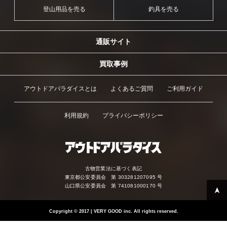
登山用品を売る
釣具を売る
通販サイト
買取事例
アウトドアパラダイスとは
よくあるご質問
ご利用ガイド
利用規約
プライバシーポリシー
古物営業法に基づく表記
東京都公安委員会 第 303281207095 号
山口県公安委員会 第 741081000170 号
Copyright
©
2017 | VERY GOOD inc. All rights reserved.