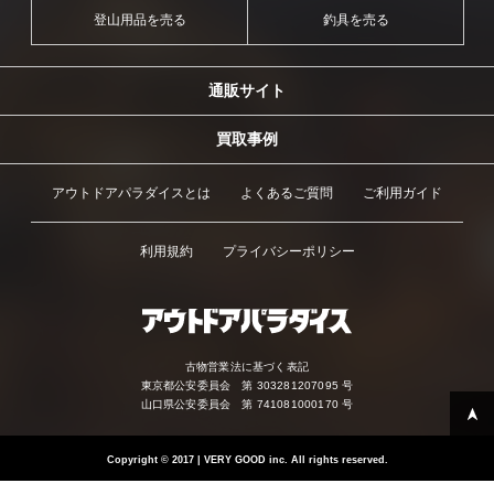
登山用品を売る
釣具を売る
通販サイト
買取事例
アウトドアパラダイスとは
よくあるご質問
ご利用ガイド
利用規約
プライバシーポリシー
古物営業法に基づく表記
東京都公安委員会 第 303281207095 号
山口県公安委員会 第 741081000170 号
Copyright
©
2017 | VERY GOOD inc. All rights reserved.