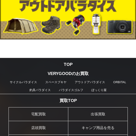
TOP
VERYGOODのお買取
サイクルパラダイス
スペースブキヤ
アウトドアパラダイス
ORBITAL
釣具パラダイス
パラダイスゴルフ
ぼっくり屋
買取TOP
宅配買取
出張買取
店頭買取
キャンプ用品を売る