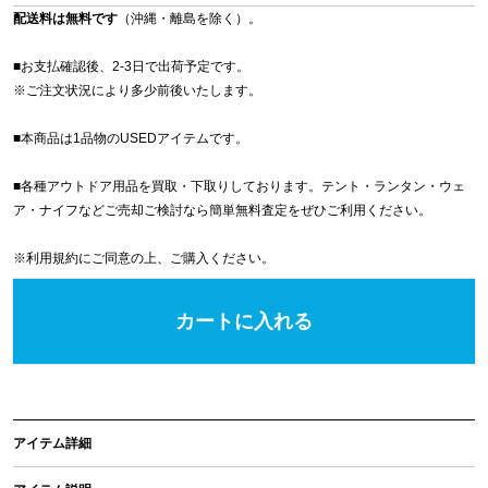
配送料は無料です
（沖縄・離島を除く）。
■お支払確認後、2-3日で出荷予定です。
※
ご注文状況により多少前後いたします。
■本商品は1品物のUSEDアイテムです。
■各種アウトドア用品を買取・下取りしております。テント・ランタン・ウェ
ア・ナイフなどご売却ご検討なら簡単無料査定をぜひご利用ください。
※
利用規約
にご同意の上、ご購入ください。
カートに入れる
アイテム詳細