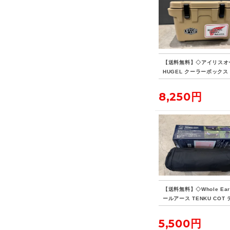
【送料無料】◇アイリスオ
HUGEL クーラーボックス 
8,250円
【送料無料】◇Whole Ear
ールアース TENKU COT
ウコット
5,500円