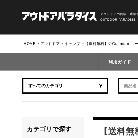
アウトドアの買取・通販
OUTDOOR PARADISE
HOME
アウトドア
キャンプ
【送料無料】◇Coleman コ
利用ガイド
カテゴリで探す
【送料無料