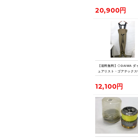
デイパック 14L ビジネス
ク リュックサック
20,900円
【送料無料】◇DAIWA ダ
ュアリスト・ゴアテックス
ダー PLW-4201G Lサイズ
12,100円