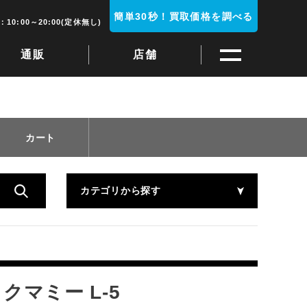
簡単30秒！買取価格を調べる
10:00～20:00(定休無し)
通販
店舗
カート
カテゴリから探す
クマミー L-5