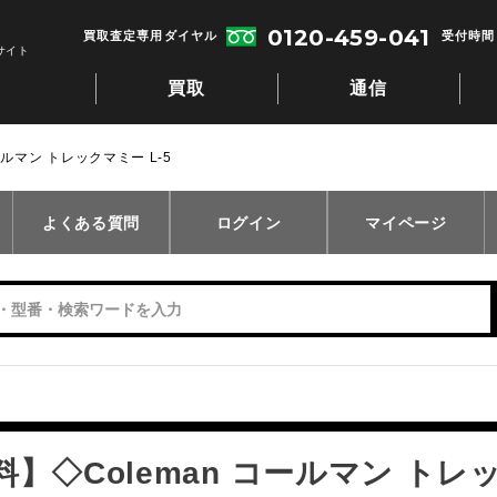
0120-459-041
買取査定専用ダイヤル
受付時間：
サイト
買取
通信
ールマン トレックマミー L-5
よくある質問
ログイン
マイページ
】◇Coleman コールマン トレッ