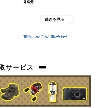
発送元
中古：C（使用感あり/キズ、ヨゴレあり）
全国通販・買取センター
多少の汚れ、糸ツレ、擦れございます。
続きを見る
住所
商品管理コード
東京都江戸川区中葛西6-10-15 2F
orb-2605132823-od-081569965
商品についてのお問い合わせ
お問合わせ番号
orb-2605132823-od-081569965
取サービス