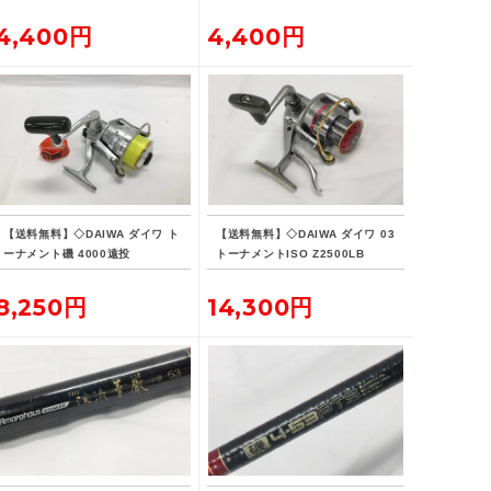
U-33
4,400円
4,400円
【送料無料】◇DAIWA ダイワ ト
【送料無料】◇DAIWA ダイワ 03
ーナメント磯 4000遠投
トーナメントISO Z2500LB
8,250円
14,300円