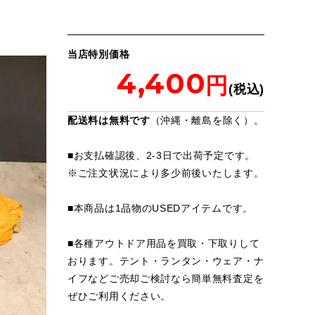
当店特別価格
4,400
配送料は無料です
（沖縄・離島を除く）。
■お支払確認後、2-3日で出荷予定です。
※
ご注文状況により多少前後いたします。
■本商品は1品物のUSEDアイテムです。
■各種アウトドア用品を買取・下取りして
おります。テント・ランタン・ウェア・ナ
イフなどご売却ご検討なら簡単無料査定を
ぜひご利用ください。