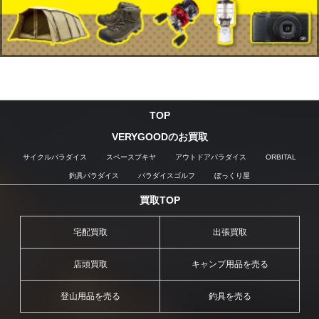
TOP
VERYGOODのお買取
サイクルパラダイス
スペースブキヤ
アウトドアパラダイス
ORBITAL
釣具パラダイス
パラダイスゴルフ
ぼっくり屋
買取TOP
宅配買取
出張買取
店頭買取
キャンプ用品を売る
登山用品を売る
釣具を売る