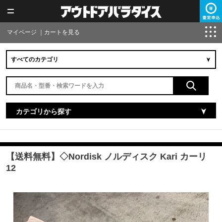
マイページ
｜
カートを見る
カテゴリから探す
【送料無料】◇Nordisk ノルディスク Kari カーリ
12