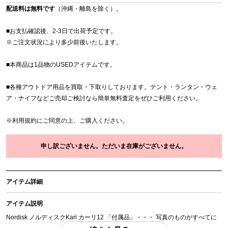
配送料は無料です
（沖縄・離島を除く）。
■お支払確認後、2-3日で出荷予定です。
※
ご注文状況により多少前後いたします。
■本商品は1品物のUSEDアイテムです。
■各種アウトドア用品を買取・下取りしております。テント・ランタン・ウェ
ア・ナイフなどご売却ご検討なら簡単無料査定をぜひご利用ください。
※
利用規約
にご同意の上、ご購入ください。
申し訳ございません。ただいま在庫がございません。
アイテム詳細
アイテム説明
Nordisk ノルディスクKari カーリ12 「付属品」・・・ 写真のものがすべてに
なります。