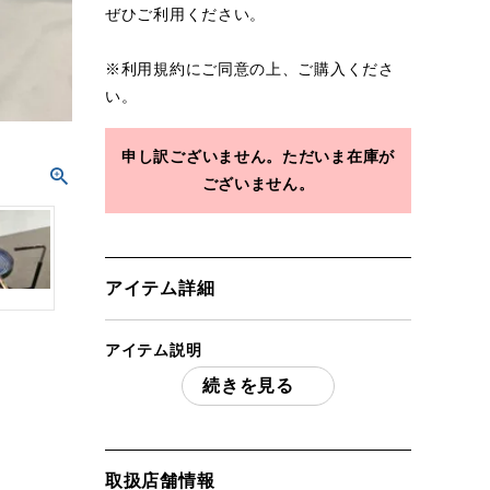
ぜひご利用ください。
※
利用規約
にご同意の上、ご購入くださ
い。
申し訳ございません。ただいま在庫が
ございません。
アイテム詳細
アイテム説明
続きを見る
SOTO ソトレギュレーターストーブ
FUSION ST-330 ケース付き 「付属
品」・・・ 写真のものがすべてになりま
す。
取扱店舗情報