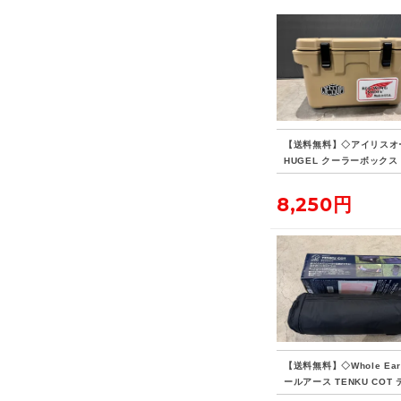
【送料無料】◇アイリスオ
HUGEL クーラーボックス 
8,250円
【送料無料】◇Whole Ear
ールアース TENKU COT
ウコット