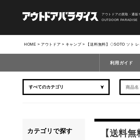
アウトドアの買取・通販
OUTDOOR PARADISE
HOME
アウトドア
キャンプ
【送料無料】◇SOTO ソト レギ
利用ガイド
カテゴリで探す
【送料無料