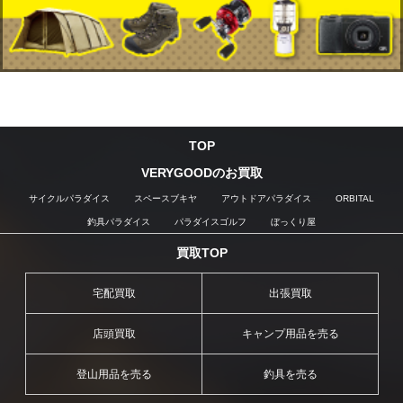
TOP
VERYGOODのお買取
サイクルパラダイス
スペースブキヤ
アウトドアパラダイス
ORBITAL
釣具パラダイス
パラダイスゴルフ
ぼっくり屋
買取TOP
宅配買取
出張買取
店頭買取
キャンプ用品を売る
登山用品を売る
釣具を売る