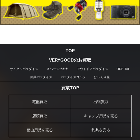
TOP
VERYGOODのお買取
サイクルパラダイス
スペースブキヤ
アウトドアパラダイス
ORBITAL
釣具パラダイス
パラダイスゴルフ
ぼっくり屋
買取TOP
宅配買取
出張買取
店頭買取
キャンプ用品を売る
登山用品を売る
釣具を売る