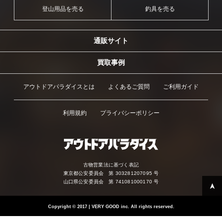
登山用品を売る
釣具を売る
通販サイト
買取事例
アウトドアパラダイスとは
よくあるご質問
ご利用ガイド
利用規約
プライバシーポリシー
古物営業法に基づく表記
東京都公安委員会 第 303281207095 号
山口県公安委員会 第 741081000170 号
Copyright
©
2017 | VERY GOOD inc. All rights reserved.