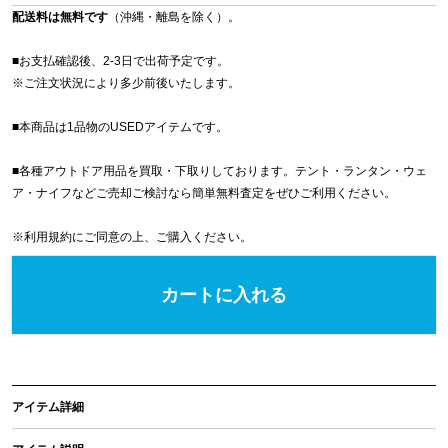
配送料は無料です
（沖縄・離島を除く）。
■お支払確認後、2-3日で出荷予定です。
※
ご注文状況により多少前後いたします。
■本商品は1品物のUSEDアイテムです。
■各種アウトドア用品を買取・下取りしております。テント・ランタン・ウェ
ア・ナイフなどご売却ご検討なら簡単無料査定をぜひご利用ください。
※
利用規約
にご同意の上、ご購入ください。
カートに入れる
アイテム詳細