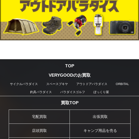
TOP
VERYGOODのお買取
サイクルパラダイス
スペースブキヤ
アウトドアパラダイス
ORBITAL
釣具パラダイス
パラダイスゴルフ
ぼっくり屋
買取TOP
宅配買取
出張買取
店頭買取
キャンプ用品を売る