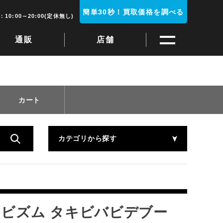
簡単30秒！買取価格を調べる
10:00～20:00(定休無し)
通販
店舗
カート
カテゴリから探す
キビズム タキビバビデブー