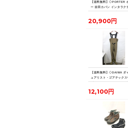
【送料無料】◇PORTER 
ー 吉田カバン インタラク
デイパック 14L ビジネス
ク リュックサック
20,900円
【送料無料】◇DAIWA ダ
ュアリスト・ゴアテックス
ダー PLW-4201G Lサイズ
12,100円