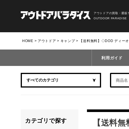
アウトドアの買取・通販
OUTDOOR PARADISE
HOME
アウトドア
キャンプ
【送料無料】◇DOD ディーオー
利用ガイド
カテゴリで探す
【送料無