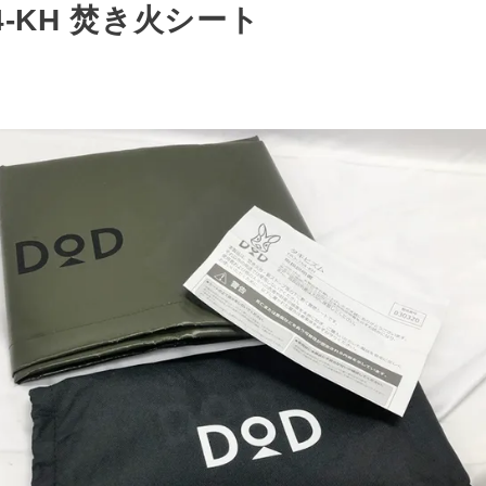
54-KH 焚き火シート