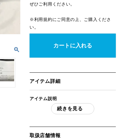
ぜひご利用ください。
※
利用規約
にご同意の上、ご購入くださ
い。
カートに入れる
アイテム詳細
アイテム説明
続きを見る
DOD ディーオーディータキビズム タキビ
バビデブーM FR-754-KH 焚き火シート
「付属品」・・・ 写真のものがすべてに
なります。
取扱店舗情報