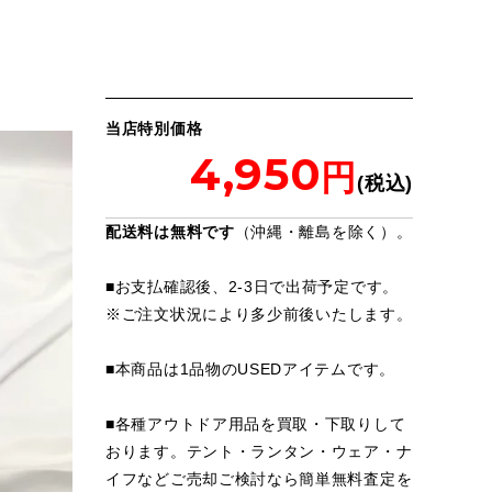
当店特別価格
4,950
配送料は無料です
（沖縄・離島を除く）。
■お支払確認後、2-3日で出荷予定です。
※
ご注文状況により多少前後いたします。
■本商品は1品物のUSEDアイテムです。
■各種アウトドア用品を買取・下取りして
おります。テント・ランタン・ウェア・ナ
イフなどご売却ご検討なら簡単無料査定を