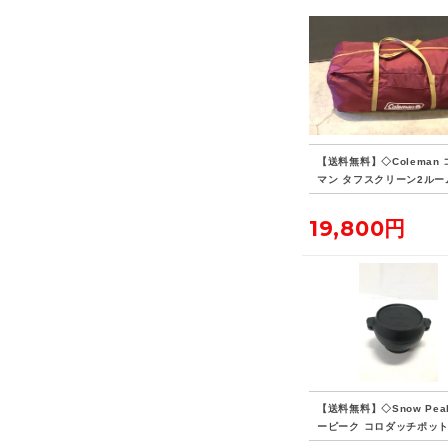
【送料無料】◇Coleman
マン タフスクリーン2ルー
ス バーガンディ 2000032
19,800円
【送料無料】◇Snow Pea
ーピーク コロダッチポッ