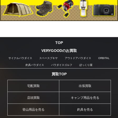
TOP
VERYGOODのお買取
サイクルパラダイス
スペースブキヤ
アウトドアパラダイス
ORBITAL
釣具パラダイス
パラダイスゴルフ
ぼっくり屋
買取TOP
宅配買取
出張買取
店頭買取
キャンプ用品を売る
登山用品を売る
釣具を売る