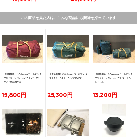
この商品を見た人は、こんな商品にも興味を持っています
【送料無料】◇Coleman コールマン タ
【送料無料】◇Coleman コールマン タ
【送料無料】◇Coleman コールマン タ
フスクリーン2ルームハウス バーガン
フスクリーン2ルームハウス/MDX
フスクリーン2ルームハウス マットシー
ディ 2000032598
ト セット
19,800円
25,300円
13,200円