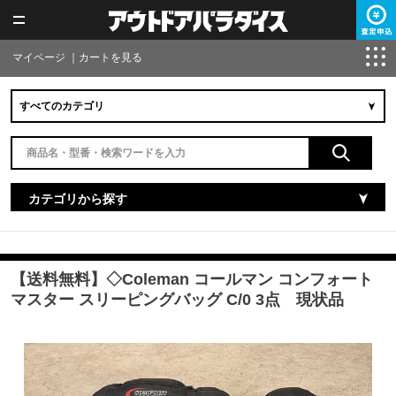
マイページ
｜
カートを見る
カテゴリから探す
【送料無料】◇Coleman コールマン コンフォート
マスター スリーピングバッグ C/0 3点 現状品