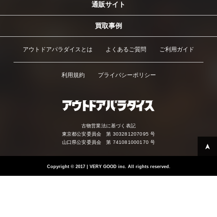
通販サイト
買取事例
アウトドアパラダイスとは
よくあるご質問
ご利用ガイド
利用規約
プライバシーポリシー
古物営業法に基づく表記
東京都公安委員会 第 303281207095 号
山口県公安委員会 第 741081000170 号
Copyright
©
2017 | VERY GOOD inc. All rights reserved.