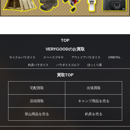
TOP
VERYGOODのお買取
サイクルパラダイス
スペースブキヤ
アウトドアパラダイス
ORBITAL
釣具パラダイス
パラダイスゴルフ
ぼっくり屋
買取TOP
宅配買取
出張買取
店頭買取
キャンプ用品を売る
登山用品を売る
釣具を売る