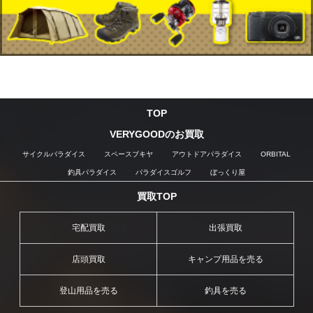
TOP
VERYGOODのお買取
サイクルパラダイス
スペースブキヤ
アウトドアパラダイス
ORBITAL
釣具パラダイス
パラダイスゴルフ
ぼっくり屋
買取TOP
宅配買取
出張買取
店頭買取
キャンプ用品を売る
登山用品を売る
釣具を売る