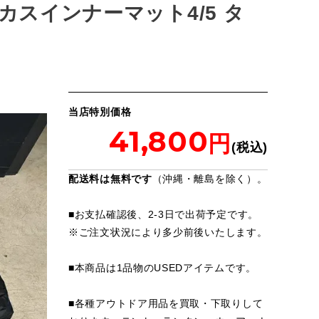
ーカスインナーマット4/5 タ
当店特別価格
41,800
配送料は無料です
（沖縄・離島を除く）。
■お支払確認後、2-3日で出荷予定です。
※
ご注文状況により多少前後いたします。
■本商品は1品物のUSEDアイテムです。
■各種アウトドア用品を買取・下取りして