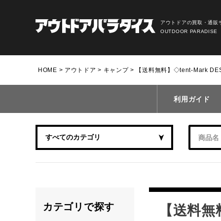
アウトドアの買取・通販
OUTDOOR PARADISE
HOME
アウトドア
キャンプ
【送料無料】◇tent-Mark 
利用ガイド
カテゴリで探す
【送料無料