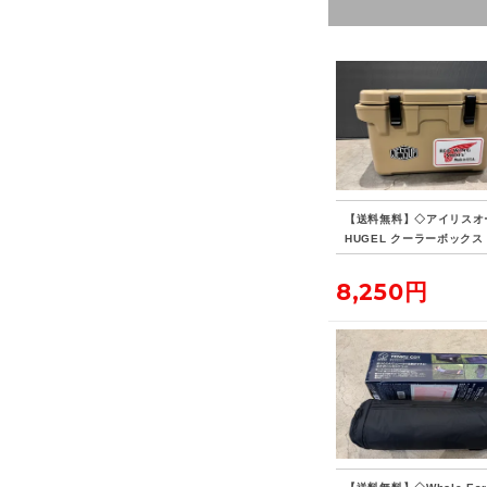
【送料無料】◇アイリスオ
HUGEL クーラーボックス 
8,250円