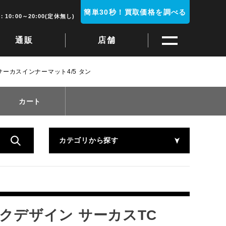
簡単30秒！買取価格を調べる
10:00～20:00(定休無し)
通販
店舗
5+サーカスインナーマット4/5 タン
カート
カテゴリから探す
テンマクデザイン サーカスTC