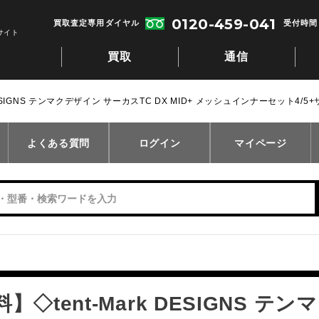
0120-459-041
買取査定専用ダイヤル
受付時間：
サイト
買取
通信
DESIGNS テンマクデザイン サーカスTC DX MID+ メッシュインナーセット4/
よくある質問
ログイン
マイページ
】◇tent-Mark DESIGNS 