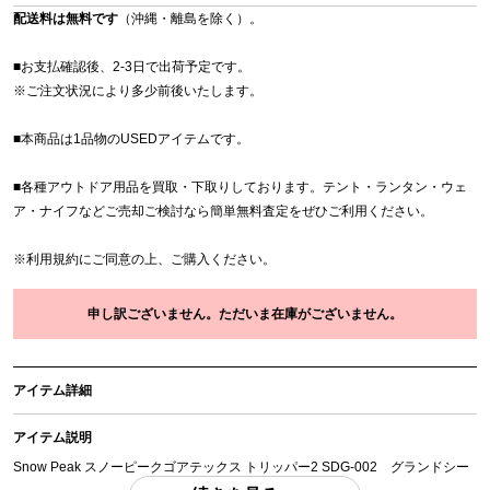
配送料は無料です
（沖縄・離島を除く）。
■お支払確認後、2-3日で出荷予定です。
※
ご注文状況により多少前後いたします。
■本商品は1品物のUSEDアイテムです。
■各種アウトドア用品を買取・下取りしております。テント・ランタン・ウェ
ア・ナイフなどご売却ご検討なら簡単無料査定をぜひご利用ください。
※
利用規約
にご同意の上、ご購入ください。
申し訳ございません。ただいま在庫がございません。
アイテム詳細
アイテム説明
Snow Peak スノーピークゴアテックス トリッパー2 SDG-002 グランドシー
ト付き 「付属品」・・・ 写真のものがすべてになります。