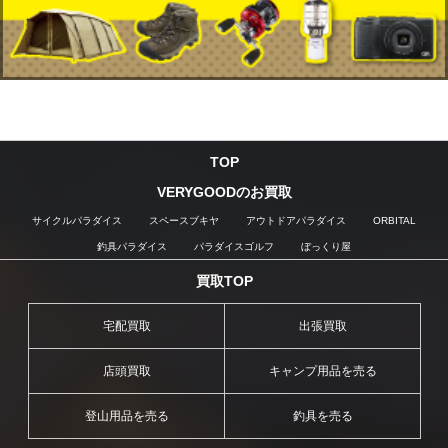
TOP
VERYGOODのお買取
サイクルパラダイス
スペースブキヤ
アウトドアパラダイス
ORBITAL
釣具パラダイス
パラダイスゴルフ
ぼっくり屋
買取TOP
宅配買取
出張買取
店頭買取
キャンプ用品を売る
登山用品を売る
釣具を売る