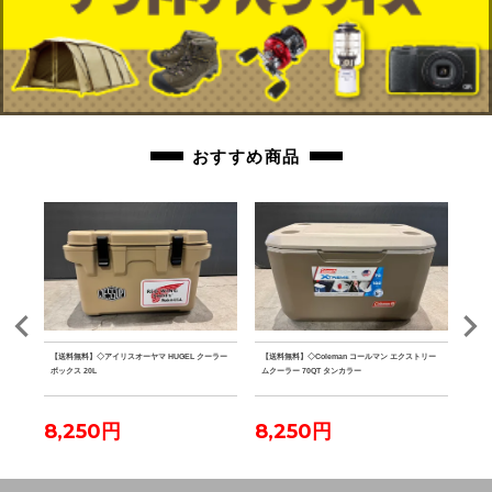
おすすめ商品
 水
【送料無料】◇アイリスオーヤマ HUGEL クーラー
【送料無料】◇Coleman コールマン エクストリー
【送料
ボックス 20L
ムクーラー 70QT タンカラー
ファ
8,250円
8,250円
7,