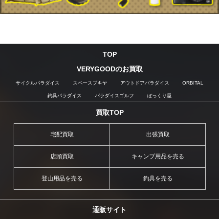
TOP
VERYGOODのお買取
サイクルパラダイス
スペースブキヤ
アウトドアパラダイス
ORBITAL
釣具パラダイス
パラダイスゴルフ
ぼっくり屋
買取TOP
宅配買取
出張買取
店頭買取
キャンプ用品を売る
登山用品を売る
釣具を売る
通販サイト