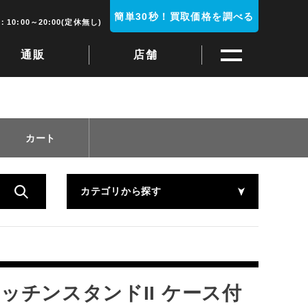
簡単30秒！買取価格を調べる
10:00～20:00(定休無し)
通販
店舗
カート
カテゴリから探す
キッチンスタンドII ケース付