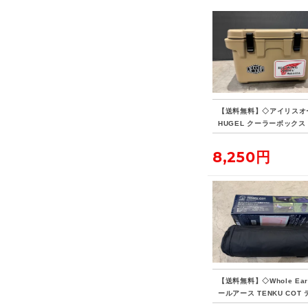
【送料無料】◇アイリスオ
HUGEL クーラーボックス 
8,250円
【送料無料】◇Whole Ear
ールアース TENKU COT
ウコット