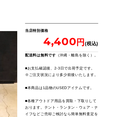
当店特別価格
4,400
配送料は無料です
（沖縄・離島を除く）。
■お支払確認後、2-3日で出荷予定です。
※
ご注文状況により多少前後いたします。
■本商品は1品物のUSEDアイテムです。
■各種アウトドア用品を買取・下取りして
おります。テント・ランタン・ウェア・ナ
イフなどご売却ご検討なら簡単無料査定を