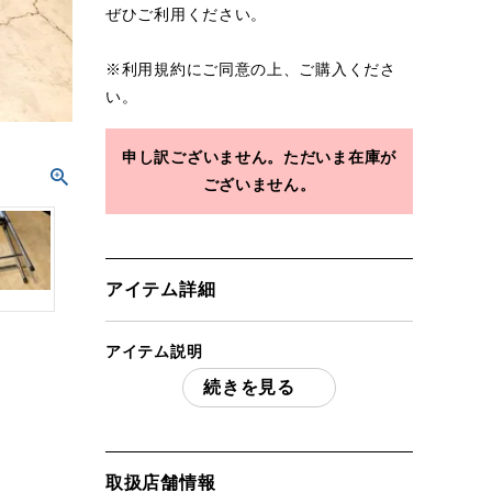
ぜひご利用ください。
※
利用規約
にご同意の上、ご購入くださ
い。
申し訳ございません。ただいま在庫が
ございません。
アイテム詳細
アイテム説明
続きを見る
UNIFLAME ユニフレームキッチンスタン
ドII ケース付き 「付属品」・・・ 写真の
ものがすべてになります。
(撮影、運搬備品は除く)
取扱店舗情報