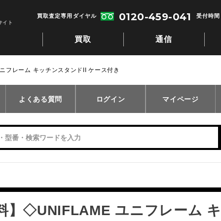
0120-459-041
買取査定専用ダイヤル
受付時間：
サイト
買取
通信
ユニフレーム キッチンスタンドII ケース付き
よくある質問
ログイン
マイページ
】◇UNIFLAME ユニフレーム 