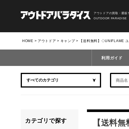
アウトドアの買取・通販
OUTDOOR PARADISE
HOME
アウトドア
キャンプ
【送料無料】◇UNIFLAME 
利用ガイド
カテゴリで探す
【送料無料