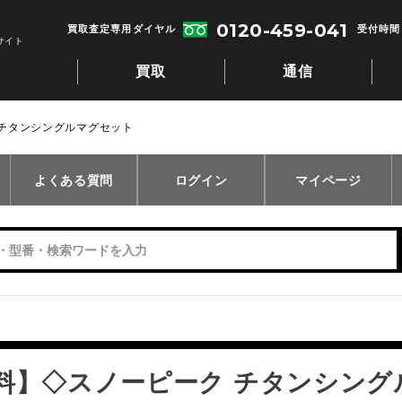
0120-459-041
買取査定専用ダイヤル
受付時間：
サイト
買取
通信
 チタンシングルマグセット
よくある質問
ログイン
マイページ
料】◇スノーピーク チタンシング