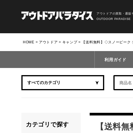
アウトドアの買取・通販
OUTDOOR PARADISE
HOME
アウトドア
キャンプ
【送料無料】◇スノーピーク
利用ガイド
カテゴリで探す
【送料無