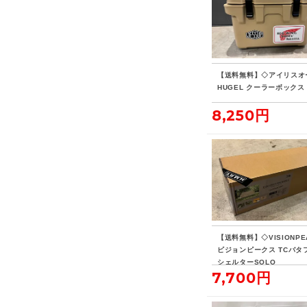
【送料無料】◇アイリスオ
HUGEL クーラーボックス 
8,250円
【送料無料】◇VISIONPE
ビジョンピークス TCバタ
シェルターSOLO
7,700円