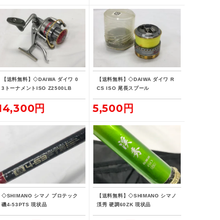
【送料無料】◇DAIWA ダイワ 0
【送料無料】◇DAIWA ダイワ R
3トーナメントISO Z2500LB
CS ISO 尾長スプール
14,300円
5,500円
◇SHIMANO シマノ プロテック
【送料無料】◇SHIMANO シマノ
磯4-53PTS 現状品
渓秀 硬調60ZK 現状品