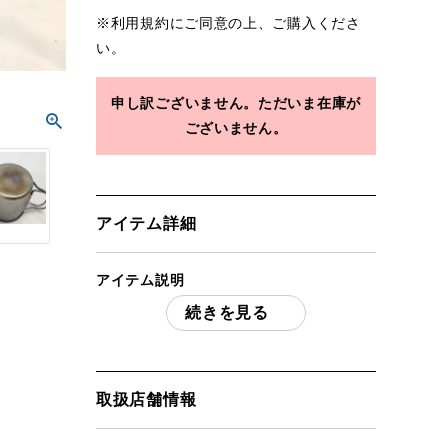
※
利用規約
にご同意の上、ご購入くださ
い。
申し訳ございません。ただいま在庫が
ございません。
アイテム詳細
アイテム説明
続きを見る
スノーピーク チタンシングルマグセット
「付属品」・・・ 写真のものがすべてに
なります。
(撮影、運搬備品は除く)
取扱店舗情報
アイテム状態