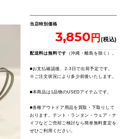
当店特別価格
3,850
配送料は無料です
（沖縄・離島を除く）。
■お支払確認後、2-3日で出荷予定です。
※
ご注文状況により多少前後いたします。
■本商品は1品物のUSEDアイテムです。
■各種アウトドア用品を買取・下取りして
おります。テント・ランタン・ウェア・ナ
イフなどご売却ご検討なら簡単無料査定を
ぜひご利用ください。