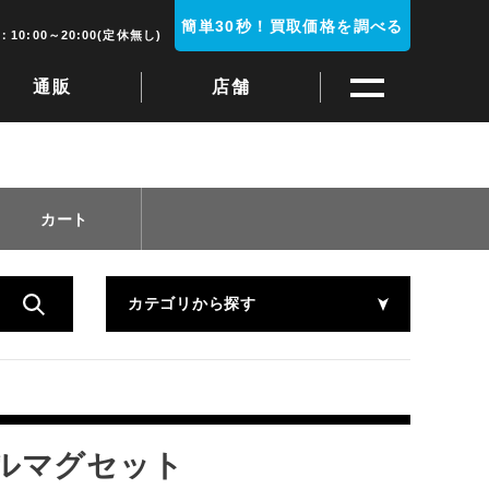
簡単30秒！買取価格を調べる
10:00～20:00(定休無し)
通販
店舗
カート
カテゴリから探す
ルマグセット