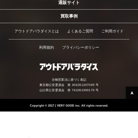
通販サイト
買取事例
アウトドアパラダイスとは
よくあるご質問
ご利用ガイド
利用規約
プライバシーポリシー
古物営業法に基づく表記
東京都公安委員会 第 303281207095 号
山口県公安委員会 第 741081000170 号
Copyright
©
2017 | VERY GOOD inc. All rights reserved.