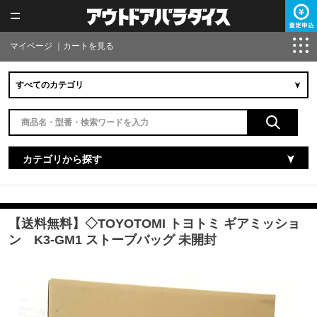
マイページ
｜
カートを見る
カテゴリから探す
【送料無料】◇TOYOTOMI トヨトミ ギアミッショ
ン K3-GM1 ストーブバッグ 未開封