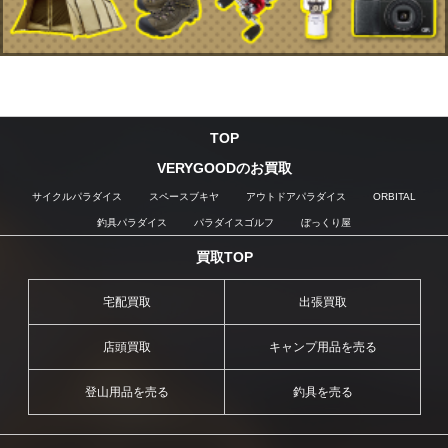
TOP
VERYGOODのお買取
サイクルパラダイス
スペースブキヤ
アウトドアパラダイス
ORBITAL
釣具パラダイス
パラダイスゴルフ
ぼっくり屋
買取TOP
宅配買取
出張買取
店頭買取
キャンプ用品を売る
登山用品を売る
釣具を売る