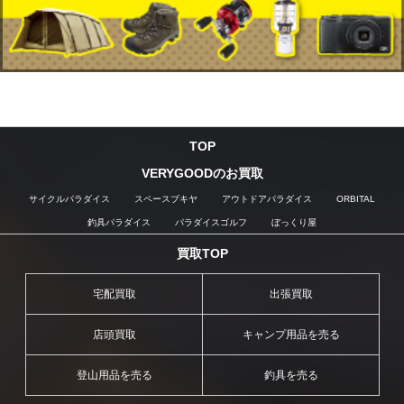
TOP
VERYGOODのお買取
サイクルパラダイス
スペースブキヤ
アウトドアパラダイス
ORBITAL
釣具パラダイス
パラダイスゴルフ
ぼっくり屋
買取TOP
宅配買取
出張買取
店頭買取
キャンプ用品を売る
登山用品を売る
釣具を売る