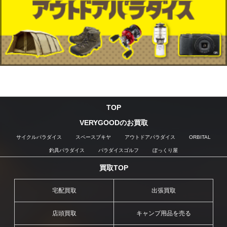
TOP
VERYGOODのお買取
サイクルパラダイス
スペースブキヤ
アウトドアパラダイス
ORBITAL
釣具パラダイス
パラダイスゴルフ
ぼっくり屋
買取TOP
宅配買取
出張買取
店頭買取
キャンプ用品を売る