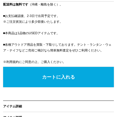
配送料は無料です
（沖縄・離島を除く）。
■お支払確認後、2-3日で出荷予定です。
※
ご注文状況により多少前後いたします。
■本商品は1品物のUSEDアイテムです。
■各種アウトドア用品を買取・下取りしております。テント・ランタン・ウェ
ア・ナイフなどご売却ご検討なら簡単無料査定をぜひご利用ください。
※
利用規約
にご同意の上、ご購入ください。
カートに入れる
アイテム詳細