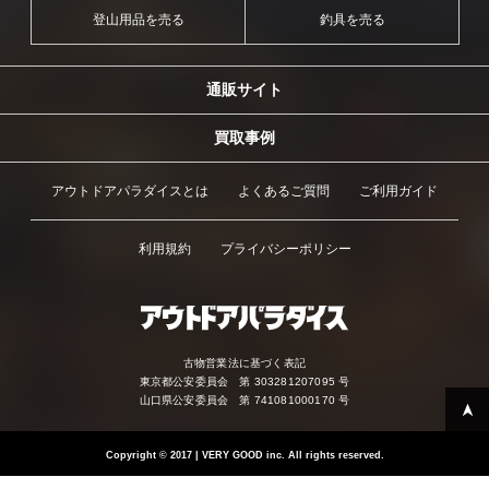
登山用品を売る
釣具を売る
通販サイト
買取事例
アウトドアパラダイスとは
よくあるご質問
ご利用ガイド
利用規約
プライバシーポリシー
古物営業法に基づく表記
東京都公安委員会 第 303281207095 号
山口県公安委員会 第 741081000170 号
Copyright
©
2017 | VERY GOOD inc. All rights reserved.