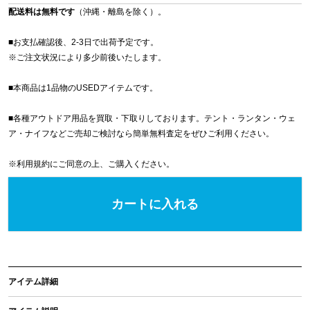
配送料は無料です
（沖縄・離島を除く）。
■お支払確認後、2-3日で出荷予定です。
※
ご注文状況により多少前後いたします。
■本商品は1品物のUSEDアイテムです。
■各種アウトドア用品を買取・下取りしております。テント・ランタン・ウェ
ア・ナイフなどご売却ご検討なら簡単無料査定をぜひご利用ください。
※
利用規約
にご同意の上、ご購入ください。
カートに入れる
アイテム詳細