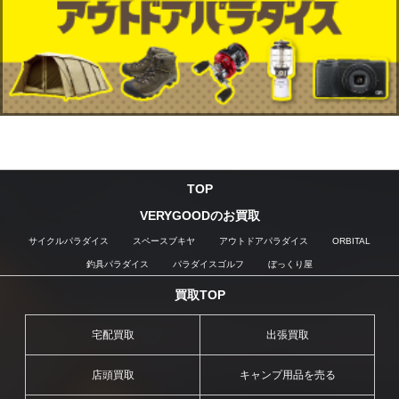
TOP
VERYGOODのお買取
サイクルパラダイス
スペースブキヤ
アウトドアパラダイス
ORBITAL
釣具パラダイス
パラダイスゴルフ
ぼっくり屋
買取TOP
宅配買取
出張買取
店頭買取
キャンプ用品を売る