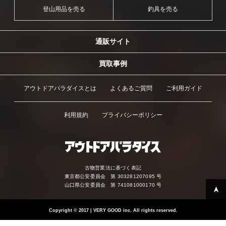
登山用品を売る
釣具を売る
通販サイト
買取事例
アウトドアパラダイスとは
よくあるご質問
ご利用ガイド
利用規約
プライバシーポリシー
古物営業法に基づく表記
東京都公安委員会 第 303281207095 号
山口県公安委員会 第 741081000170 号
Copyright
©
2017 | VERY GOOD inc. All rights reserved.