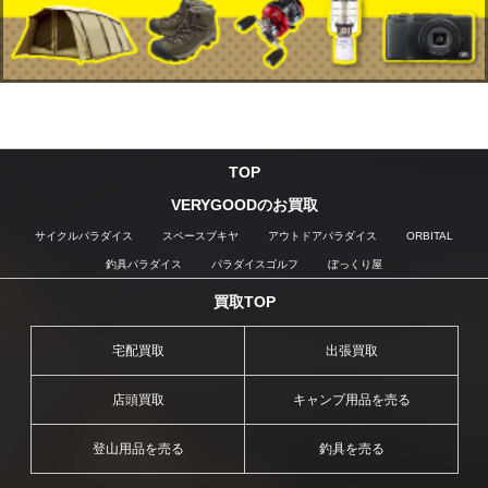
TOP
VERYGOODのお買取
サイクルパラダイス
スペースブキヤ
アウトドアパラダイス
ORBITAL
釣具パラダイス
パラダイスゴルフ
ぼっくり屋
買取TOP
宅配買取
出張買取
店頭買取
キャンプ用品を売る
登山用品を売る
釣具を売る