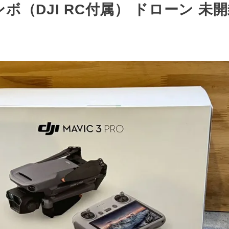
コンボ（DJI RC付属） ドローン 未