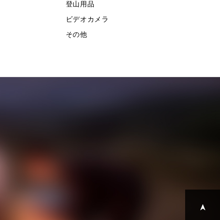
登山用品
ビデオカメラ
その他