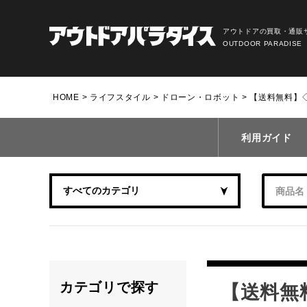
アウトドアの買取・通販
OUTDOOR PARADISE
HOME
ライフスタイル
ドローン・ロボット
【送料無料】◇DJ
利用ガイド
カテゴリで探す
【送料無料】