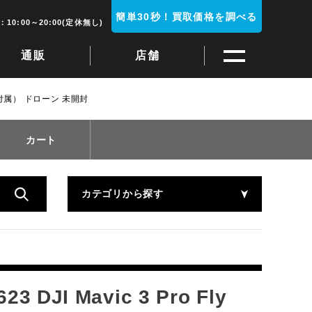
簡単30秒！買取価格を調べる
10:00～20:00(定休無し)
通販
店舗
 RC付属） ドローン 未開封
カート
カテゴリから探す
I Mavic 3 Pro Fly