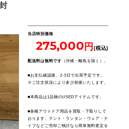
開封
当店特別価格
275,000
配送料は無料です
（沖縄・離島を除く）。
■お支払確認後、2-3日で出荷予定です。
※
ご注文状況により多少前後いたします。
■本商品は1品物のUSEDアイテムです。
■各種アウトドア用品を買取・下取りして
おります。テント・ランタン・ウェア・ナ
イフなどご売却ご検討なら簡単無料査定を