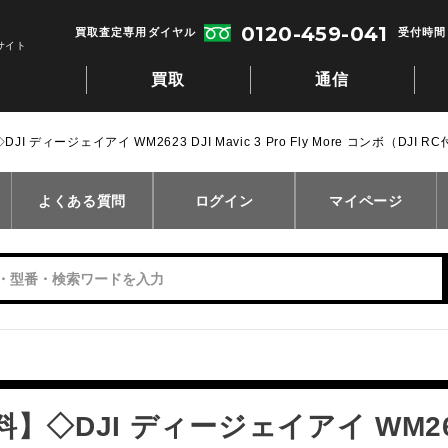
0120-459-041
買取査定専用ダイヤル
受付時間：
サイト
買取
通信
I ディージェイアイ WM2623 DJI Mavic 3 Pro Fly More コンボ（DJI
よくある質問
ログイン
マイページ
◇DJI ディージェイアイ WM2623 DJ