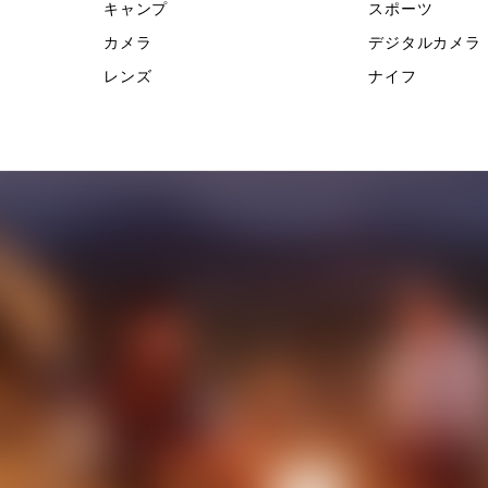
キャンプ
スポーツ
カメラ
デジタルカメラ
レンズ
ナイフ