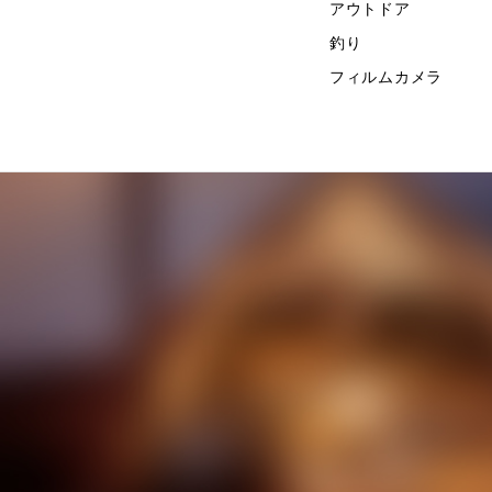
アウトドア
釣り
フィルムカメラ