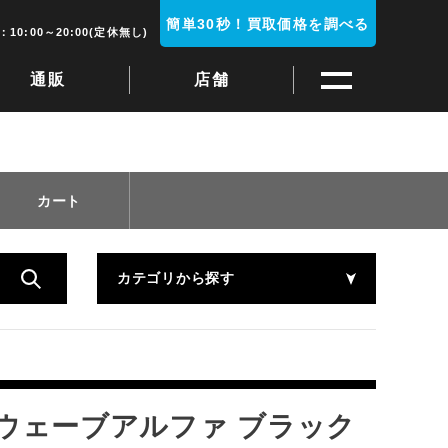
簡単30秒！買取価格を調べる
10:00～20:00(定休無し)
通販
店舗
カート
カテゴリから探す
ン ウェーブアルファ ブラック