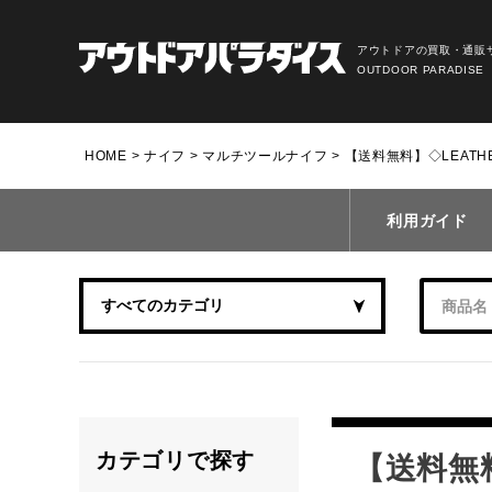
アウトドアの買取・通販
OUTDOOR PARADISE
HOME
ナイフ
マルチツールナイフ
【送料無料】◇LEATH
利用ガイド
カテゴリで探す
【送料無料