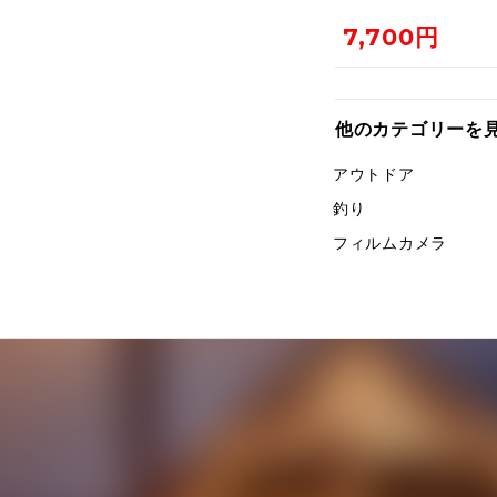
シェルターSOLO
7,700円
他のカテゴリーを
アウトドア
釣り
フィルムカメラ