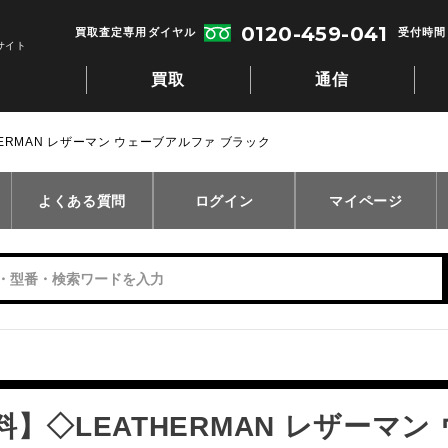
0120-459-041
買取査定専用ダイヤル
受付時間：
サイト
買取
通信
ERMAN レザーマン ウェーブアルファ ブラック
よくある質問
ログイン
マイページ
】◇LEATHERMAN レザーマ