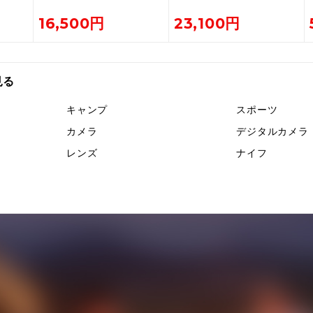
H
ン
16,500円
23,100円
見る
キャンプ
スポーツ
カメラ
デジタルカメラ
レンズ
ナイフ