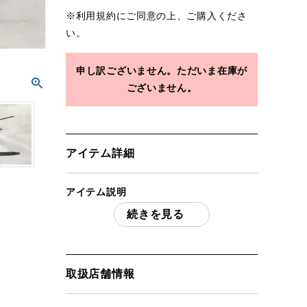
※
利用規約
にご同意の上、ご購入くださ
い。
申し訳ございません。ただいま在庫が
ございません。
アイテム詳細
アイテム説明
続きを見る
LEATHERMAN レザーマン ウェーブアル
ファ ブラック 「付属品」・・・ 写真のも
のがすべてになります。
(撮影、運搬備品は除く)
取扱店舗情報
アイテム状態