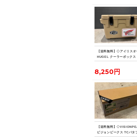
【送料無料】◇アイリスオ
HUGEL クーラーボックス 
8,250円
【送料無料】◇VISIONPE
ビジョンピークス TCバタ