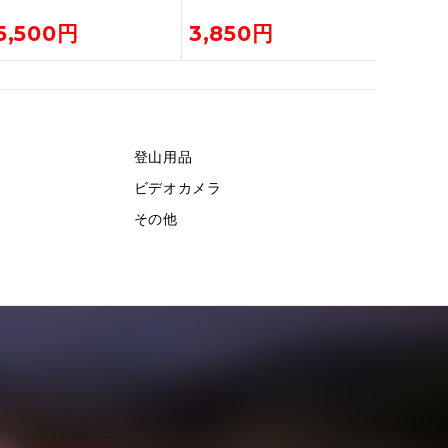
4本連結 2本セット
5,500円
3,850円
登山用品
ビデオカメラ
その他