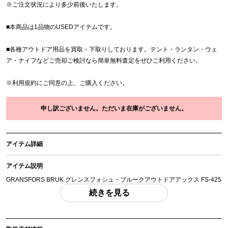
※
ご注文状況により多少前後いたします。
■本商品は1品物のUSEDアイテムです。
■各種アウトドア用品を買取・下取りしております。テント・ランタン・ウェ
ア・ナイフなどご売却ご検討なら簡単無料査定をぜひご利用ください。
※
利用規約
にご同意の上、ご購入ください。
申し訳ございません。ただいま在庫がございません。
アイテム詳細
アイテム説明
GRANSFORS BRUK グレンスフォシュ・ブルークアウトドアアックス FS-425
「付属品」・・・ 写真のものがすべてになります。
続きを見る
(撮影、運搬備品は除く)
アイテム状態