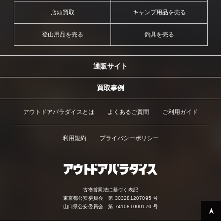
店頭買取
キャンプ用品を売る
登山用品を売る
釣具を売る
通販サイト
買取事例
アウトドアパラダイスとは
よくあるご質問
ご利用ガイド
利用規約
プライバシーポリシー
古物営業法に基づく表記
東京都公安委員会 第 303281207095 号
山口県公安委員会 第 741081000170 号