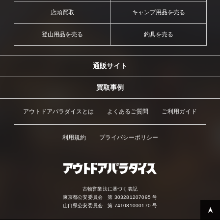
店頭買取
キャンプ用品を売る
登山用品を売る
釣具を売る
通販サイト
買取事例
アウトドアパラダイスとは
よくあるご質問
ご利用ガイド
利用規約
プライバシーポリシー
古物営業法に基づく表記
東京都公安委員会 第 303281207095 号
山口県公安委員会 第 741081000170 号