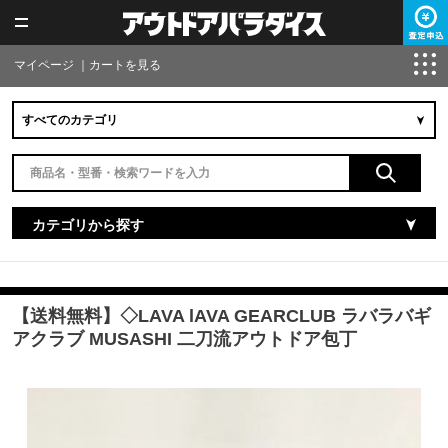
マイページ
｜
カートを見る
カテゴリから探す
【送料無料】◇LAVA lAVA GEARCLUB ラバラバギ
アクラブ MUSASHI 二刀流アウトドア包丁