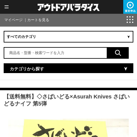
マイページ
｜
カートを見る
カテゴリから探す
【送料無料】◇さばいどる×Asurah Knives さばい
どるナイフ 第5弾